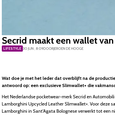
Secrid maakt een wallet van 
LIFESTYLE
30 JUN , 8:09
DOOR
JEROEN DE HOOGE
Wat doe je met het leder dat overblijft na de producti
antwoord op: een exclusieve Slimwallet+ die vakmans
Het Nederlandse pocketwear-merk Secrid en Automobili 
Lamborghini Upcycled Leather Slimwallet+. Voor deze s
Lamborghini in Sant'Agata Bolognese verwerkt tot een ni