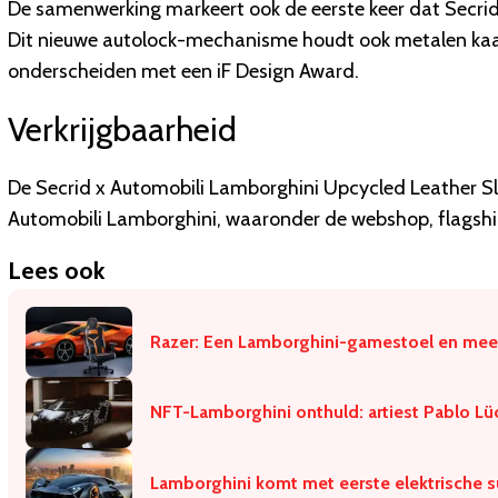
De samenwerking markeert ook de eerste keer dat Secrid
Dit nieuwe autolock-mechanisme houdt ook metalen kaart
onderscheiden met een iF Design Award.
Verkrijgbaarheid
De Secrid x Automobili Lamborghini Upcycled Leather Slim
Automobili Lamborghini, waaronder de webshop, flagship
Lees ook
​Razer: Een Lamborghini-gamestoel en mee
​NFT-Lamborghini onthuld: artiest Pablo L
​Lamborghini komt met eerste elektrische s