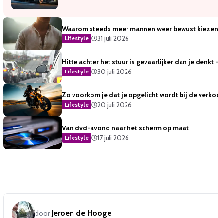
Waarom steeds meer mannen weer bewust kiezen 
31 juli 2026
Lifestyle
Hitte achter het stuur is gevaarlijker dan je denkt
30 juli 2026
Lifestyle
Zo voorkom je dat je opgelicht wordt bij de verko
20 juli 2026
Lifestyle
Van dvd-avond naar het scherm op maat
17 juli 2026
Lifestyle
Jeroen de Hooge
door