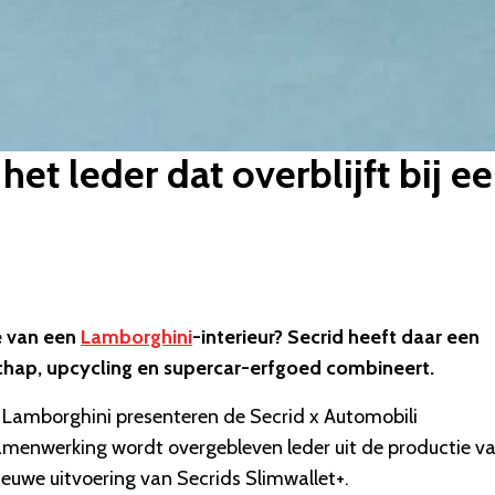
het leder dat overblijft bij 
e van een
Lamborghini
-interieur? Secrid heeft daar een
chap, upcycling en supercar-erfgoed combineert.
Lamborghini presenteren de Secrid x Automobili
amenwerking wordt overgebleven leder uit de productie v
euwe uitvoering van Secrids Slimwallet+.