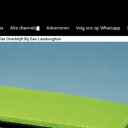
ia
Alle channels
Adverteren
Volg ons op Whatsapp
▼
at Overblijft Bij Een Lamborghini