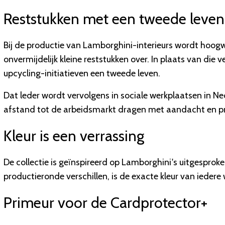
Reststukken met een tweede leven
Bij de productie van Lamborghini-interieurs wordt hoogwa
onvermijdelijk kleine reststukken over. In plaats van die 
upcycling-initiatieven een tweede leven.
Dat leder wordt vervolgens in sociale werkplaatsen in N
afstand tot de arbeidsmarkt dragen met aandacht en prec
Kleur is een verrassing
De collectie is geïnspireerd op Lamborghini's uitgesprok
productieronde verschillen, is de exacte kleur van ieder
Primeur voor de Cardprotector+