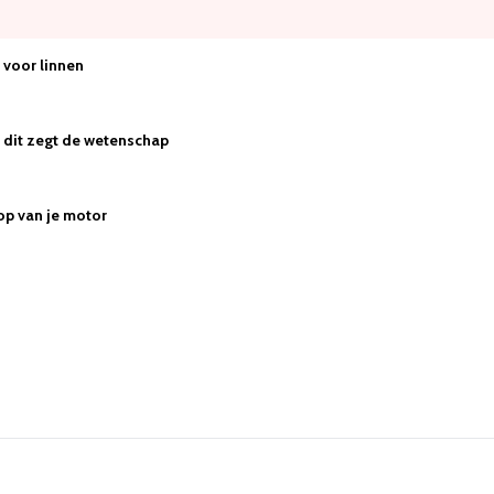
voor linnen
 - dit zegt de wetenschap
op van je motor