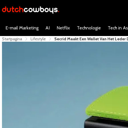
E-mail Marketing
AI
Netflix
Technologie
Tech in As
Startpagina
Lifestyle
Secrid Maakt Een Wallet Van Het Leder D