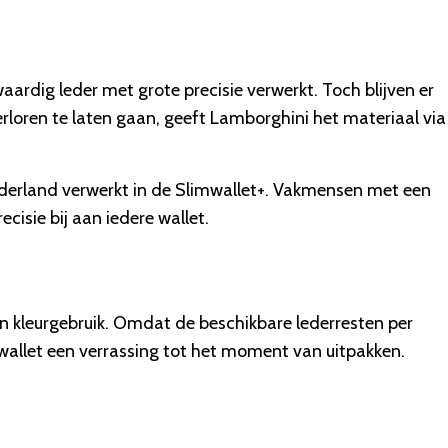
ardig leder met grote precisie verwerkt. Toch blijven er
verloren te laten gaan, geeft Lamborghini het materiaal via
ederland verwerkt in de Slimwallet+. Vakmensen met een
isie bij aan iedere wallet.
en kleurgebruik. Omdat de beschikbare lederresten per
e wallet een verrassing tot het moment van uitpakken.