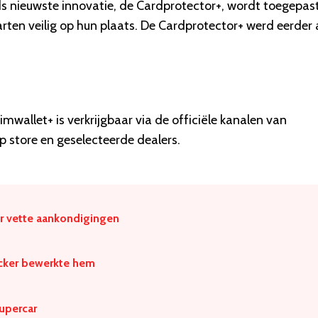
s nieuwste innovatie, de Cardprotector+, wordt toegepast
en veilig op hun plaats. De Cardprotector+ werd eerder 
wallet+ is verkrijgbaar via de officiële kanalen van
 store en geselecteerde dealers.
r vette aankondigingen
ücker bewerkte hem
upercar