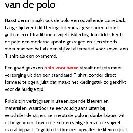
van de polo
Naast denim maakt ook de polo een opvallende comeback.
Lange tijd werd dit kledingstuk vooral geassocieerd met
golfbanen of traditionele vrijetijdskleding. Inmiddels heeft
de polo een moderne update gekregen en zien steeds
meer mannen het als een stijlvol alternatief voor zowel een
T-shirt als een overhemd.
Een goed gekozen
polo voor heren
straalt net iets meer
verzorging uit dan een standaard T-shirt, zonder direct
formeel te ogen. Juist dat maakt het kledingstuk zo geschikt
voor de huidige tijd.
Polo's zijn verkrijgbaar in uiteenlopende kleuren en
materialen, waardoor ze eenvoudig aansluiten bij
verschillende stijlen. Een neutrale polo in donkerblauw, wit
of beige vormt bijvoorbeeld een veilige keuze die vrijwel
overal bij past. Tegelijkertijd kunnen opvallende kleuren juist