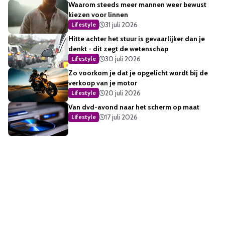
Waarom steeds meer mannen weer bewust
kiezen voor linnen
31 juli 2026
Lifestyle
Hitte achter het stuur is gevaarlijker dan je
denkt - dit zegt de wetenschap
30 juli 2026
Lifestyle
Zo voorkom je dat je opgelicht wordt bij de
verkoop van je motor
20 juli 2026
Lifestyle
Van dvd-avond naar het scherm op maat
17 juli 2026
Lifestyle