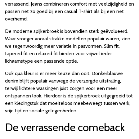
verrassend. Jeans combineren comfort met veelzijdigheid en
passen net zo goed bij een casual T-shirt als bij een net
overhemd.
De moderne spijkerbroek is bovendien sterk geëvolueerd.
Waar vroeger vooral strakke modellen populair waren, zien
we tegenwoordig meer variatie in pasvormen. Slim fit,
tapered fit en relaxed fit bieden voor vrijwel ieder
lichaamstype een passende optie.
Ook qua kleur is er meer keuze dan ooit. Donkerblauwe
denim blijft populair vanwege de verzorgde uitstraling,
terwijl lichtere wassingen juist zorgen voor een meer
ontspannen look. Hierdoor is de spijkerbroek uitgegroeid tot
een kledingstuk dat moeiteloos meebeweegt tussen werk,
vrije tijd en sociale gelegenheden.
De verrassende comeback