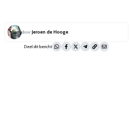
Jeroen de Hooge
door
Deel dit bericht