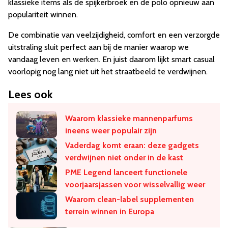
klassieke items als de spijkerbroek en de polo opnieuw aan
populariteit winnen.
De combinatie van veelzijdigheid, comfort en een verzorgde
uitstraling sluit perfect aan bij de manier waarop we
vandaag leven en werken. En juist daarom lijkt smart casual
voorlopig nog lang niet uit het straatbeeld te verdwijnen.
Lees ook
Waarom klassieke mannenparfums
ineens weer populair zijn
Vaderdag komt eraan: deze gadgets
verdwijnen niet onder in de kast
PME Legend lanceert functionele
voorjaarsjassen voor wisselvallig weer
Waarom clean-label supplementen
terrein winnen in Europa