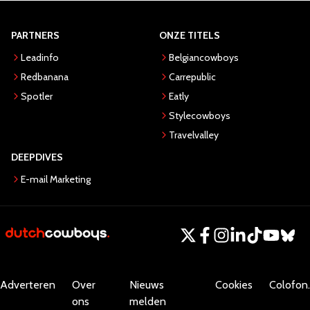
PARTNERS
ONZE TITELS
Leadinfo
Belgiancowboys
Redbanana
Carrepublic
Spotler
Eatly
Stylecowboys
Travelvalley
DEEPDIVES
E-mail Marketing
Adverteren
Over
Nieuws
Cookies
Colofon.
ons
melden