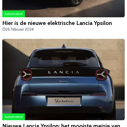
Automotive
Hier is de nieuwe elektrische Lancia Ypsilon
26 februari 2024
Automotive
Nieuwe Lancia Ypsilon: het mooiste meisje van