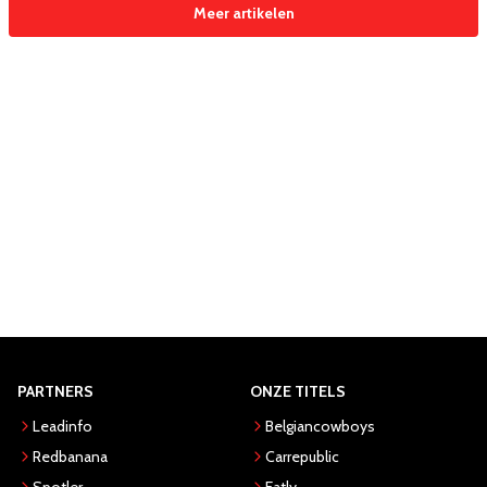
Meer artikelen
PARTNERS
ONZE TITELS
Leadinfo
Belgiancowboys
Redbanana
Carrepublic