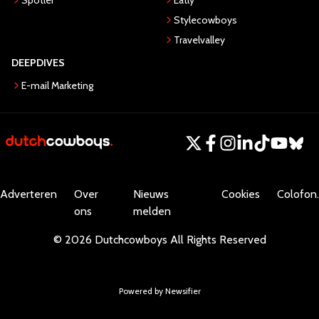
Spotler
Eatly
Stylecowboys
Travelvalley
DEEPDIVES
E-mail Marketing
Adverteren
Over
Nieuws
Cookies
Colofon.
ons
melden
©
2026
Dutchcowboys
All Rights Reserved
Powered by Newsifier