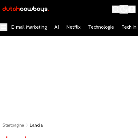
E-mail Marketing
AI
Netflix
Technologie
Tech in
Startpagina
Lancia