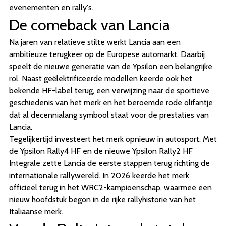
evenementen en rally's.
De comeback van Lancia
Na jaren van relatieve stilte werkt Lancia aan een
ambitieuze terugkeer op de Europese automarkt. Daarbij
speelt de nieuwe generatie van de Ypsilon een belangrijke
rol. Naast geëlektrificeerde modellen keerde ook het
bekende HF-label terug, een verwijzing naar de sportieve
geschiedenis van het merk en het beroemde rode olifantje
dat al decennialang symbool staat voor de prestaties van
Lancia.
Tegelijkertijd investeert het merk opnieuw in autosport. Met
de Ypsilon Rally4 HF en de nieuwe Ypsilon Rally2 HF
Integrale zette Lancia de eerste stappen terug richting de
internationale rallywereld. In 2026 keerde het merk
officieel terug in het WRC2-kampioenschap, waarmee een
nieuw hoofdstuk begon in de rijke rallyhistorie van het
Italiaanse merk.