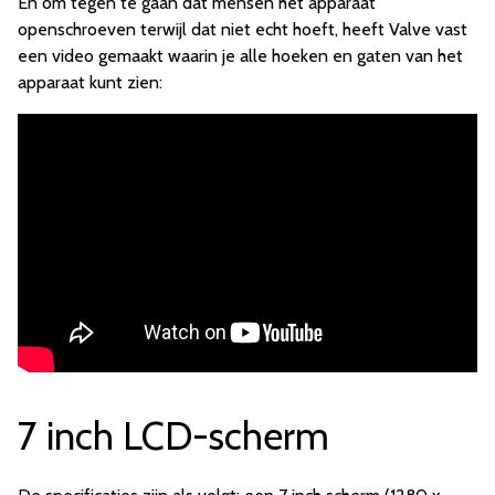
En om tegen te gaan dat mensen het apparaat
openschroeven terwijl dat niet echt hoeft, heeft Valve vast
een video gemaakt waarin je alle hoeken en gaten van het
apparaat kunt zien:
7 inch LCD-scherm