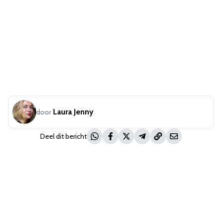
Laura Jenny
door
Deel dit bericht