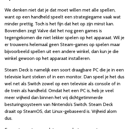
We denken niet dat je dat moet willen met alle spellen,
want op een handheld speelt een strategiegame vaak wat
minder prettig. Toch is het fijn dat het op zijn minst kan.
Bovendien zegt Valve dat het nog geen games is
tegengekomen die niet lekker spelen op het apparaat. Wil je
er trouwens helemaal geen Steam-games op spelen maar
bijvoorbeeld spellen uit een andere winkel, dan kun je die
winkel gewoon op het apparaat installeren.
Steam Deck is namelijk een soort draagbare PC die je in een
televisie kunt steken of in een monitor. Dan speel je het dus
wel net als Switch zowel op een televisie als console of in
de trein als handheld. Omdat het een PC is, heb je veel
meer vrijheid dan binnen het vrij dichtgetimmerde
besturingssysteem van Nintendo’s Switch. Steam Deck
draait op SteamOS, dat Linux-gebaseerd is. Vrijheid alom
dus.