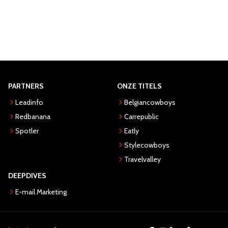
PARTNERS
ONZE TITELS
Leadinfo
Belgiancowboys
Redbanana
Carrepublic
Spotler
Eatly
Stylecowboys
Travelvalley
DEEPDIVES
E-mail Marketing