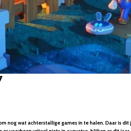
7
og wat achterstallige games in te halen. Daar is dit 