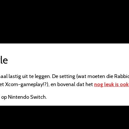
le
l lastig uit te leggen. De setting (wat moeten die Rabbi
et Xcom-gameplay!?), en bovenal dat het
nog leuk is ook
 op Nintendo Switch.