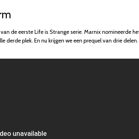
orm
van de eerste Life is Strange serie. Marnix nomineerde he
lle derde plek. En nu krijgen we een prequel van drie delen.