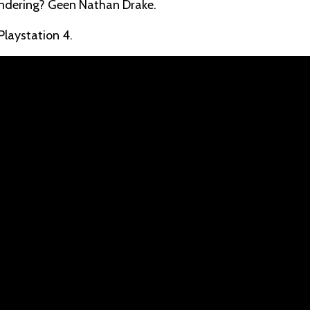
randering? Geen Nathan Drake.
Playstation 4.