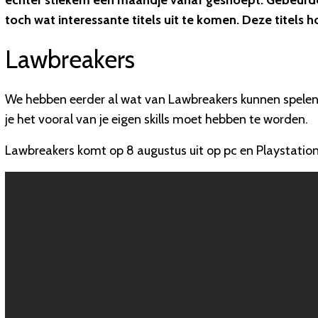
echter stiekem een maandje vanaf gesnoept. Gebeurde er
toch wat interessante titels uit te komen. Deze titels h
Lawbreakers
We hebben eerder al wat van Lawbreakers kunnen spelen
je het vooral van je eigen skills moet hebben te worden.
Lawbreakers komt op 8 augustus uit op pc en Playstation