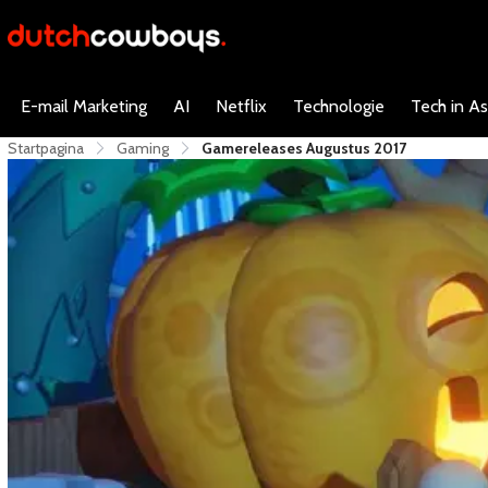
E-mail Marketing
AI
Netflix
Technologie
Tech in As
Startpagina
Gaming
Gamereleases Augustus 2017