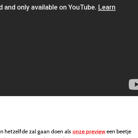
an hetzelfde zal gaan doen als
onze preview
een beetje