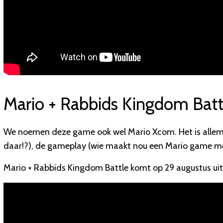
Mario + Rabbids Kingdom Batt
We noemen deze game ook wel Mario Xcom. Het is allemaa
daar!?), de gameplay (wie maakt nou een Mario game m
Mario + Rabbids Kingdom Battle komt op 29 augustus uit