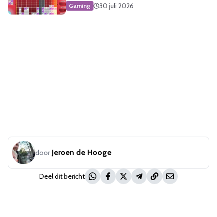
30 juli 2026
Gaming
Jeroen de Hooge
door
Deel dit bericht