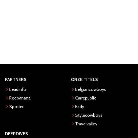
PARTNERS
ONZE TITELS
Leadinfo
Belgiancowboys
Redbanana
Carrepublic
Spotler
Eatly
Stylecowboys
Travelvalley
DEEPDIVES