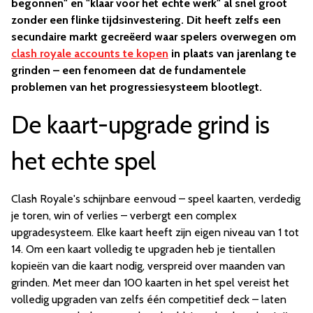
begonnen" en "klaar voor het echte werk" al snel groot
zonder een flinke tijdsinvestering. Dit heeft zelfs een
secundaire markt gecreëerd waar spelers overwegen om
clash royale accounts te kopen
in plaats van jarenlang te
grinden – een fenomeen dat de fundamentele
problemen van het progressiesysteem blootlegt.
De kaart-upgrade grind is
het echte spel
Clash Royale's schijnbare eenvoud – speel kaarten, verdedig
je toren, win of verlies – verbergt een complex
upgradesysteem. Elke kaart heeft zijn eigen niveau van 1 tot
14. Om een kaart volledig te upgraden heb je tientallen
kopieën van die kaart nodig, verspreid over maanden van
grinden. Met meer dan 100 kaarten in het spel vereist het
volledig upgraden van zelfs één competitief deck – laten