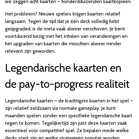
we zeggen acht kaarten – honderdduizenden kaartkopieën.
Het probleem? Nieuwe spelers krijgen kaarten relatief
langzaam. Tegen de tijd dat je één deck volledig hebt
geüpgraded, is de meta vaak alweer verschoven. Je bent
voortdurend bezig met het inhalen van veranderingen en
het upgraden van kaarten die misschien alweer minder
relevant zijn geworden.
Legendarische kaarten en
de pay-to-progress realiteit
Legendarische kaarten – de krachtigste kaarten in het spel –
zijn relatief zeldzaam via normale gameplay. Je kunt
maanden spelen zonder een specifieke legendarische kaart
tegen te komen. Tegelijkertijd zijn juist deze kaarten vaak
essentieel voor competitief spel. Ze bepalen mede welke
decks sterk zijn en welke strategieën populair worden.