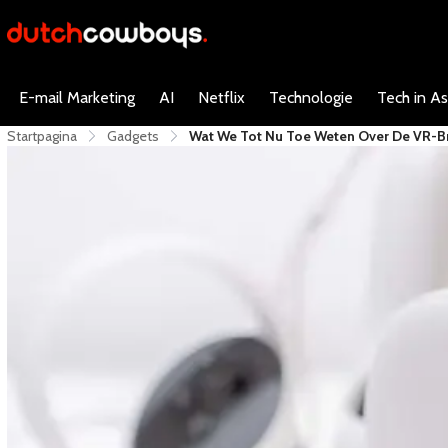
E-mail Marketing
AI
Netflix
Technologie
Tech in As
Startpagina
Gadgets
​Wat We Tot Nu Toe Weten Over De VR-Br