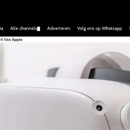
ia
Alle channels
Adverteren
Volg ons op Whatsapp
▼
il Van Apple