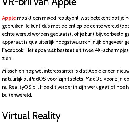
VR-bril van Apple
Apple
maakt een mixed realitybril, wat betekent dat je he
gebruiken. Je kunt dus met de bril op de echte wereld (do
echte wereld worden geplaatst, of je kunt bijvoorbeeld ga
apparaat is qua uiterlijk hoogstwaarschijnlijk ongeveer g
Facebook. Het apparaat bestaat uit twee 4K-schermpjes d
zien.
Misschien nog wel interessanter is dat Apple er een nieu
natuurlijk al iPadOS voor zijn tablets, MacOS voor zijn
nu RealityOS bij. Hoe dit verder in zijn werk gaat of hoe 
buitenwereld.
Virtual Reality