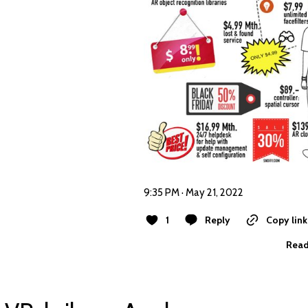
9:35 PM · May 21, 2022
1
Reply
Copy link
Read