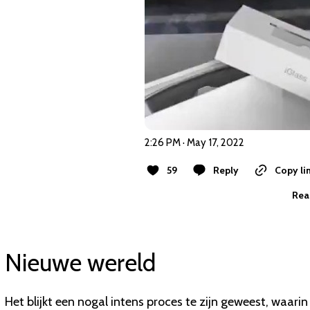
2:26 PM · May 17, 2022
59
Reply
Copy li
Rea
Nieuwe wereld
Het blijkt een nogal intens proces te zijn geweest, waa