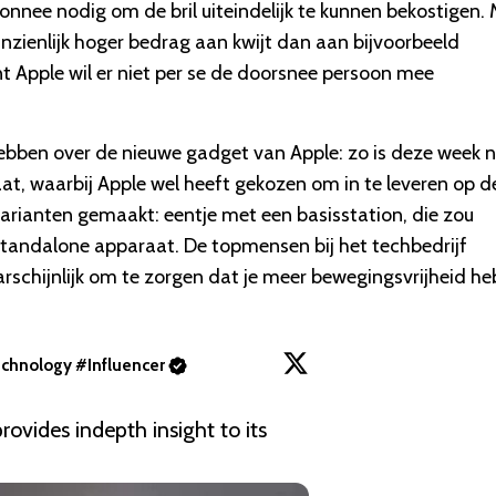
nnee nodig om de bril uiteindelijk te kunnen bekostigen.
anzienlijk hoger bedrag aan kwijt dan aan bijvoorbeeld
nt Apple wil er niet per se de doorsnee persoon mee
hebben over de nieuwe gadget van Apple: zo is deze week 
, waarbij Apple wel heeft gekozen om in te leveren op d
varianten gemaakt: eentje met een basisstation, die zou
standalone apparaat. De topmensen bij het techbedrijf
chijnlijk om te zorgen dat je meer bewegingsvrijheid he
chnology #Influencer
rovides indepth insight to its 