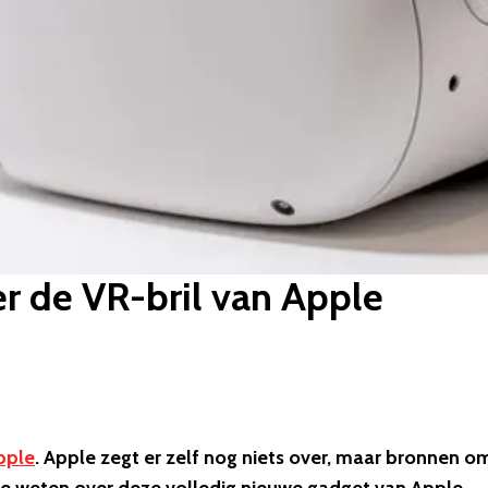
er de VR-bril van Apple
pple
. Apple zegt er zelf nog niets over, maar bronnen o