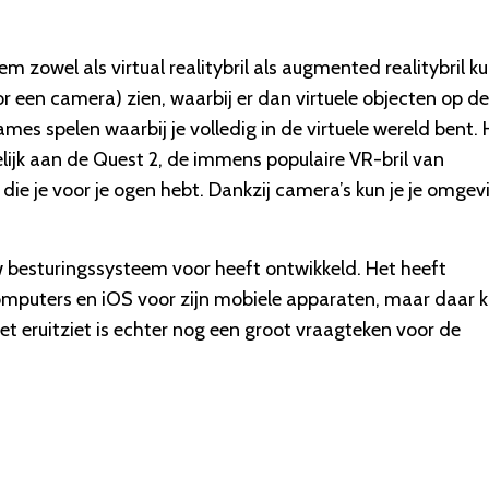
m zowel als virtual realitybril als augmented realitybril k
or een camera) zien, waarbij er dan virtuele objecten op de
mes spelen waarbij je volledig in de virtuele wereld bent. 
elijk aan de Quest 2, de immens populaire VR-bril van
ie je voor je ogen hebt. Dankzij camera’s kun je je omgev
w besturingssysteem voor heeft ontwikkeld. Het heeft
 computers en iOS voor zijn mobiele apparaten, maar daar
het eruitziet is echter nog een groot vraagteken voor de