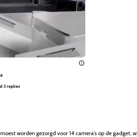
nk
d 3 replies
rin moest worden gezorgd voor 14 camera’s op de gadget, 