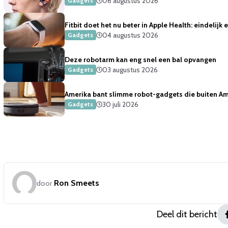
06 augustus 2026
Gadgets
Fitbit doet het nu beter in Apple Health: eindelijk
04 augustus 2026
Gadgets
Deze robotarm kan eng snel een bal opvangen
03 augustus 2026
Gadgets
Amerika bant slimme robot-gadgets die buiten Ame
30 juli 2026
Gadgets
Ron Smeets
door
Deel dit bericht