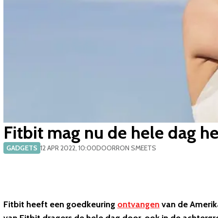
Fitbit mag nu de hele dag he
GADGETS
12 APR 2022, 10:00
DOOR
RON SMEETS
Fitbit heeft een goedkeuring
ontvangen
van de Amerik