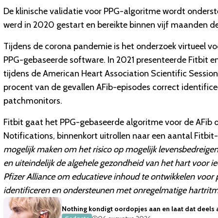
De klinische validatie voor PPG-algoritme wordt onderst
werd in 2020 gestart en bereikte binnen vijf maanden 
Tijdens de corona pandemie is het onderzoek virtueel vo
PPG-gebaseerde software. In 2021 presenteerde Fitbit e
tijdens de American Heart Association Scientific Sessions
procent van de gevallen AFib-episodes correct identific
patchmonitors.
Fitbit gaat het PPG-gebaseerde algoritme voor de AFib de
Notifications, binnenkort uitrollen naar een aantal Fitbi
mogelijk maken om het risico op mogelijk levensbedreigen
en uiteindelijk de algehele gezondheid van het hart voor
Pfizer Alliance om educatieve inhoud te ontwikkelen voor 
identificeren en ondersteunen met onregelmatige hartritme
Nothing kondigt oordopjes aan en laat dat deels 