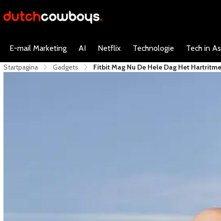
E-mail Marketing
AI
Netflix
Technologie
Tech in As
Startpagina
Gadgets
Fitbit Mag Nu De Hele Dag Het Hartritm