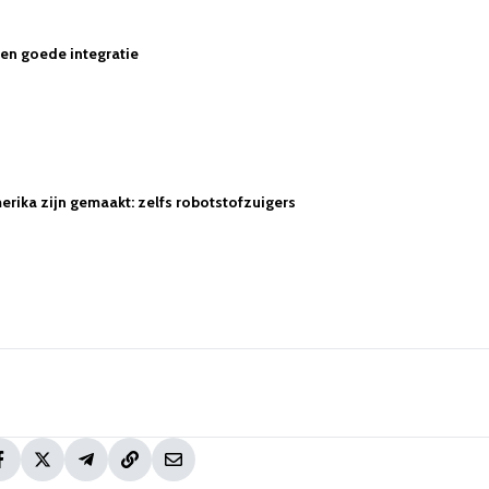
 een goede integratie
rika zijn gemaakt: zelfs robotstofzuigers