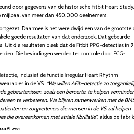
eund door gegevens van de historische Fitbit Heart Study.
de mijlpaal van meer dan 450.000 deelnemers.
ortgezet. Daarmee is het wereldwijd een van de grootste 
nkele goede resultaten van dat onderzoek. Dat gebeurde
. Uit die resultaten bleek dat de Fitbit PPG-detecties in 
eerden. Die bevindingen werden ter controle door ECG-
tectie, inclusief de functie Irregular Heart Rhythm
t-wearables in de VS.
“We willen AFib-detectie zo toegankeli
de gebeurtenissen, zoals een beroerte, te helpen verminde
 iedereen te verbeteren. We blijven samenwerken met de BM
patiënten en zorgverleners die mensen in de VS zal helpen
s die overeenkomen met atriale fibrillatie”
, aldus de fabri
aan AI over