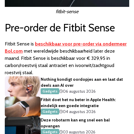
fitbit-sense
Pre-order de Fitbit Sense
Fitbit Sense is
beschikbaar voor pre-order via ondermeer
Bol.com
met wereldwijde beschikbaarheid later deze
maand. Fitbit Sense is beschikbaar voor € 329,95 in
carbon/roestvrij staal antraciet en ivoorwit/zachtgoud
roestvrij staal.
Nothing kondigt oordopjes aan en laat dat
deels aan AI over
06 augustus 2026
Gadgets
Fitbit doet het nu beter in Apple Health:
eindelijk een goede integratie
04 augustus 2026
Gadgets
Deze robotarm kan eng snel een bal
opvangen
03 augustus 2026
Gadgets