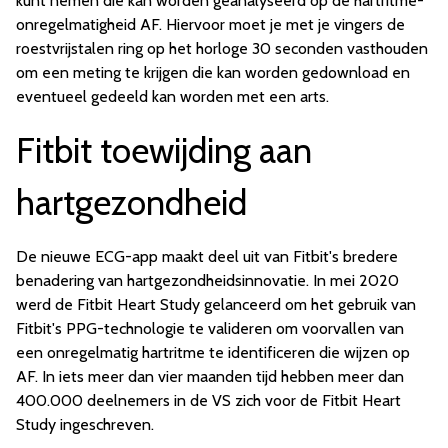
kunt nemen die kan worden geanalyseerd op de hartritme-
onregelmatigheid AF. Hiervoor moet je met je vingers de
roestvrijstalen ring op het horloge 30 seconden vasthouden
om een meting te krijgen die kan worden gedownload en
eventueel gedeeld kan worden met een arts.
Fitbit toewijding aan
hartgezondheid
De nieuwe ECG-app maakt deel uit van Fitbit's bredere
benadering van hartgezondheidsinnovatie. In mei 2020
werd de Fitbit Heart Study gelanceerd om het gebruik van
Fitbit's PPG-technologie te valideren om voorvallen van
een onregelmatig hartritme te identificeren die wijzen op
AF. In iets meer dan vier maanden tijd hebben meer dan
400.000 deelnemers in de VS zich voor de Fitbit Heart
Study ingeschreven.