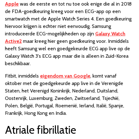
Apple
was de eerste en tot nu toe ook enige die al in 2018
de FDA-goedkeuring kreeg voor een ECG-app op een
smartwatch met de Apple Watch Series 4. Een goedkeuring
hiervoor krijgen is echter niet eenvoudig. Samsung
introduceerde ECG-mogelijkheden op zijn
Galaxy Watch
Active2
maar kreeg hier geen goedkeuring voor. Inmiddels
heeft Samsung wel een goedgekeurde ECG app live op de
Galaxy Watch 3's ECG app maar die is alleen in Zuid-Korea
beschikbaar.
Fitbit, inmiddels
eigendom van Google
, komt vanaf
oktober met de goedgekeurde app live in de Verenigde
Staten, het Verenigd Koninkrijk, Nederland, Duitsland,
Oostenrijk, Luxemburg, Zweden, Zwitserland, Tsjechië,
Polen, België, Portugal, Roemenië, Ierland, Italië, Spanje,
Frankrijk, Hong Kong en India.
Atriale fibrillatie