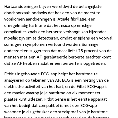
Hartaandoeningen blijven wereldwijd de belangrijkste
doodsoorzaak, ondanks dat het een van de meest te
voorkomen aandoeningen is. Atriale fibrillatie, een
onregelmatig hartritme dat het risico op ernstige
complicaties zoals een beroerte verhoogt, kan bijzonder
moeilijk zijn om te detecteren, omdat er tijdens een voorval
soms geen symptomen vertoond worden. Sommige
onderzoeken suggereren dat maar liefst 25 procent van de
mensen met een AF-gerelateerde beroerte erachter komt
dat ze AF hebben nadat er een beroerte is opgetreden.
Fitbit's ingebouwde ECG-app helpt het hartritme te
analyseren op tekenen van AF. ECG is een meting van de
elektrische activiteit van het hart, en de Fitbit ECG-app is
een manier waarop je je hartritme op elk moment ter
plaatse kunt uitlezen. Fitbit Sense is het eerste apparaat
van het bedrijf dat compatibel is met een ECG-app
waarmee je als gebruiker een steekproef van je hartritme