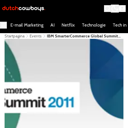
E-mail Marketing
AI
Netflix
Technologie
Tech in
Startpagina
Events
IBM SmarterCommerce Global Summit
2011