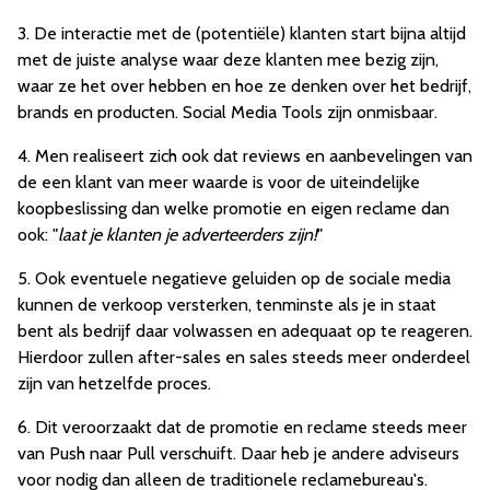
3. De interactie met de (potentiële) klanten start bijna altijd
met de juiste analyse waar deze klanten mee bezig zijn,
waar ze het over hebben en hoe ze denken over het bedrijf,
brands en producten. Social Media Tools zijn onmisbaar.
4. Men realiseert zich ook dat reviews en aanbevelingen van
de een klant van meer waarde is voor de uiteindelijke
koopbeslissing dan welke promotie en eigen reclame dan
ook: "
laat je klanten je adverteerders zijn!
"
5. Ook eventuele negatieve geluiden op de sociale media
kunnen de verkoop versterken, tenminste als je in staat
bent als bedrijf daar volwassen en adequaat op te reageren.
Hierdoor zullen after-sales en sales steeds meer onderdeel
zijn van hetzelfde proces.
6. Dit veroorzaakt dat de promotie en reclame steeds meer
van Push naar Pull verschuift. Daar heb je andere adviseurs
voor nodig dan alleen de traditionele reclamebureau's.