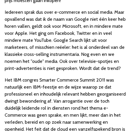
prijs moesten gaan inkopen!
Iedereen sprak dus over e-commerce en social media. Maar
opvallend was dat ik de naam van Google niet één keer heb
horen vallen, geldt ook voor Microsoft, en in mindere mate
voor Apple. Het ging om Facebook, Twitter en in veel
mindere mate YouTube. Google Search lijkt uit voor
marketeers, of misschien reëeler: het is al onderdeel van de
klassieke cross-selling instrumentaria. Nog even en we
noemen het "oude" media. Ook over televisie-spotjes en
print-advertenties is niet gesproken. Wordt dat de trend?
Het IBM congres Smarter Commerce Summit 2011 was
natuurlijk een IBM-feestje en de wijze waarop ze dat
professioneel en inhoudelijk relevant hebben georganiseerd
dwingt bewondering af. Van arrogantie over de toch
duidelijk leidende rol in diensten rond het thema e-
Commerce was geen sprake, en men lijkt, meer dan in het
verleden, bereid en op zoek naar samenwerking en
openheid. Het feit dat de cloud een vanzelfspekend bron is