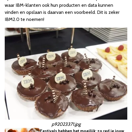
waar IBM-klanten ook hun producten en data kunnen
vinden en opslaan is daarvan een voorbeeld. Dit is zeker
IBM2.0 te noemen!
p92023371.jpg
Festivals hebben het moeilijk: zo red je jouw