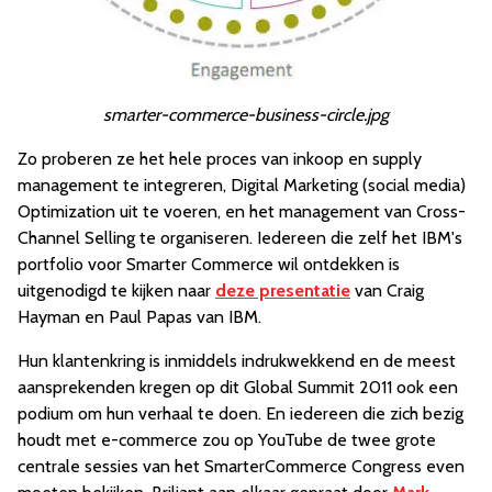
smarter-commerce-business-circle.jpg
Zo proberen ze het hele proces van inkoop en supply
management te integreren, Digital Marketing (social media)
Optimization uit te voeren, en het management van Cross-
Channel Selling te organiseren. Iedereen die zelf het IBM's
portfolio voor Smarter Commerce wil ontdekken is
uitgenodigd te kijken naar
deze presentatie
van Craig
Hayman en Paul Papas van IBM.
Hun klantenkring is inmiddels indrukwekkend en de meest
aansprekenden kregen op dit Global Summit 2011 ook een
podium om hun verhaal te doen. En iedereen die zich bezig
houdt met e-commerce zou op YouTube de twee grote
centrale sessies van het SmarterCommerce Congress even