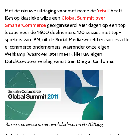
Met de nieuwe uitdaging voor met name de '
retail
' heeft
IBM op klassieke wijze een
Global Summit over
SmarterCommerce
georganiseerd. Vier dagen op een top
locatie voor de 1.600 deelnemers: 120 sessies met top-
sprekers van IBM, uit de Social Media-wereld en succesvolle
e-commerce ondernemers, waaronder onze eigen
Wehkamp (waarover later meer). Hier uw eigen
DutchCowboys verslag vanuit
San Diego, California
.
ibm-smartercommerce-global-summit-2011.jpg