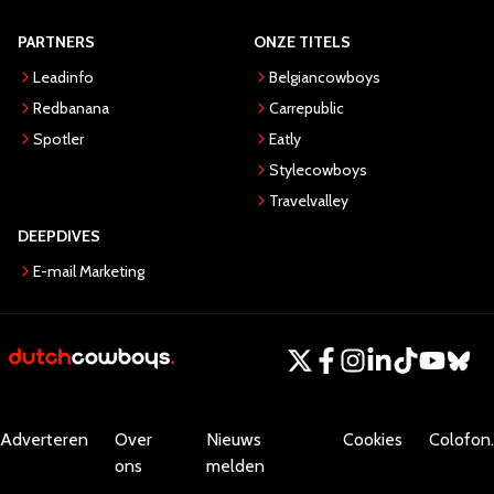
PARTNERS
ONZE TITELS
Leadinfo
Belgiancowboys
Redbanana
Carrepublic
Spotler
Eatly
Stylecowboys
Travelvalley
DEEPDIVES
E-mail Marketing
Adverteren
Over
Nieuws
Cookies
Colofon.
ons
melden