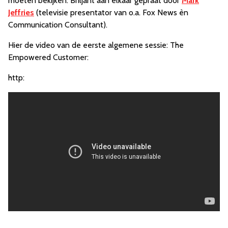
moeten bekijken. Briljant aan elkaar gepraat door
Mark
Jeffries
(televisie presentator van o.a. Fox News èn
Communication Consultant).
Hier de video van de eerste algemene sessie: The
Empowered Customer:
http: