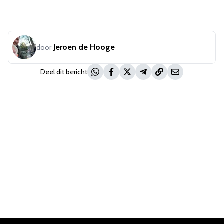
Jeroen de Hooge
door
Deel dit bericht