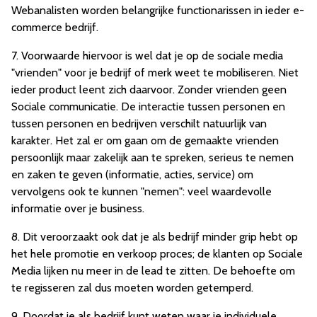
Webanalisten worden belangrijke functionarissen in ieder e-
commerce bedrijf.
7. Voorwaarde hiervoor is wel dat je op de sociale media
"vrienden" voor je bedrijf of merk weet te mobiliseren. Niet
ieder product leent zich daarvoor. Zonder vrienden geen
Sociale communicatie. De interactie tussen personen en
tussen personen en bedrijven verschilt natuurlijk van
karakter. Het zal er om gaan om de gemaakte vrienden
persoonlijk maar zakelijk aan te spreken, serieus te nemen
en zaken te geven (informatie, acties, service) om
vervolgens ook te kunnen "nemen": veel waardevolle
informatie over je business.
8. Dit veroorzaakt ook dat je als bedrijf minder grip hebt op
het hele promotie en verkoop proces; de klanten op Sociale
Media lijken nu meer in de lead te zitten. De behoefte om
te regisseren zal dus moeten worden getemperd.
9. Doordat je als bedrijf kunt weten waar je individuele