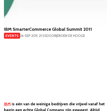
IBM SmarterCommerce Global Summit 2011
EVENTS
26 SEP 2011, 21:55
DOOR
JEROEN DE HOOGE
IBM
is eén van de weinige bedrijven die vrijwel vanaf het
begin een echte Global Company zijn geweest. Altijd