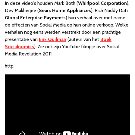
In deze video's houden Mark Both (
Whirlpool Corporation
),
Dev Mukherjee (
Sears Home Appliances
), Rich Naddy (
Citi
Global Enterprise Payments
) hun verhaal over met name
de effecten van Social Media op hun online verkoop. Welke
verhalen nog eens werden verstrekt door een prachtige
presentatie van
Erik Quilman
(auteur van het
Boek
Socialnomics
). Zie ook zijn YouTube filmpje over Social
Media Revolution 2011:
http: