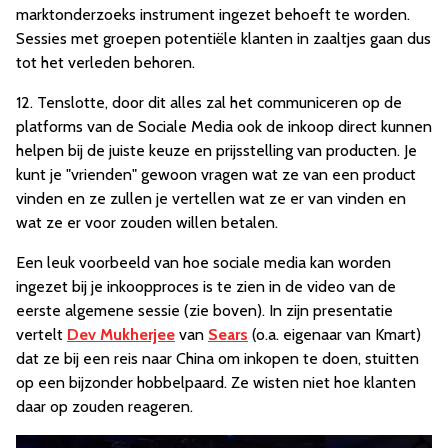
marktonderzoeks instrument ingezet behoeft te worden.
Sessies met groepen potentiële klanten in zaaltjes gaan dus
tot het verleden behoren.
12. Tenslotte, door dit alles zal het communiceren op de
platforms van de Sociale Media ook de inkoop direct kunnen
helpen bij de juiste keuze en prijsstelling van producten. Je
kunt je "vrienden" gewoon vragen wat ze van een product
vinden en ze zullen je vertellen wat ze er van vinden en
wat ze er voor zouden willen betalen.
Een leuk voorbeeld van hoe sociale media kan worden
ingezet bij je inkoopproces is te zien in de video van de
eerste algemene sessie (zie boven). In zijn presentatie
vertelt
Dev Mukherjee
van
Sears
(o.a. eigenaar van Kmart)
dat ze bij een reis naar China om inkopen te doen, stuitten
op een bijzonder hobbelpaard. Ze wisten niet hoe klanten
daar op zouden reageren.