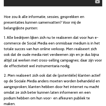
Hoe zou ik alle informatie, sessies, gesprekken en
presentaties kunnen samenvatten? Voor mij de
belangrijkste punten:
1. Alle bedrijven lijken zich nu te realiseren dat voor hun e-
commerce de Social Media een onmisbaar medium is in het
totale succes van hun online verkoop. Men realiseert zich
ook dat de oude media niet verdwenen zijn en je dus bijna
altijd zal werken met cross-selling campagnes; daar zijn voor
de effectiviteit wel instrumentaria nodig.
2. Men realiseert zich ook dat de (potentiële) klanten actief
op de Sociale Media anders moeten worden behandeld en
aangesproken; klanten hebben door het internet nu macht
omdat ze zich beter kunnen laten informeren en een
podium hebben om hun voor- en afkeuren publiek te
maken.