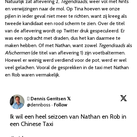
Natuurlijk zat aflevering 2,
Tegendraads
, weer vol met hints
en verwijzingen naar de mol. Op Tina hoeven we onze
pijlen in ieder geval niet meer te richten, want zij kreeg als
tweede kandidaat een rood scherm te zien. Over de titel
van de aflevering wordt op Twitter druk gespeculeerd. Er
was een opdracht met draden, dus het kan daarmee te
maken hebben. Of met Nathan, want zowel
Tegendraads
als
Afschermen
(de titel van aflevering 1) zijn voetbaltermen.
Hoewel er weinig werd verdiend voor de pot, werd er wel
veel gelachen. Vooral de gesprekken in de taxi met Nathan
en Rob waren vermakelijk.
 Dennis Gerritsen 𝕏
@
dennboss
·
Follow
Ik wil een heel seizoen van Nathan en Rob in 
een Chinese Taxi
