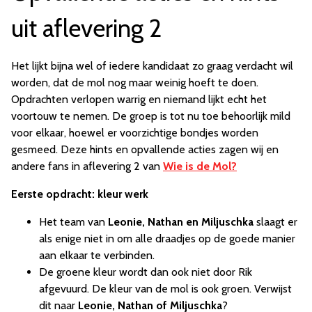
uit aflevering 2
Het lijkt bijna wel of iedere kandidaat zo graag verdacht wil
worden, dat de mol nog maar weinig hoeft te doen.
Opdrachten verlopen warrig en niemand lijkt echt het
voortouw te nemen. De groep is tot nu toe behoorlijk mild
voor elkaar, hoewel er voorzichtige bondjes worden
gesmeed. Deze hints en opvallende acties zagen wij en
andere fans in aflevering 2 van
Wie is de Mol?
Eerste opdracht: kleur werk
Het team van
Leonie, Nathan en Miljuschka
slaagt er
als enige niet in om alle draadjes op de goede manier
aan elkaar te verbinden.
De groene kleur wordt dan ook niet door Rik
afgevuurd. De kleur van de mol is ook groen. Verwijst
dit naar
Leonie, Nathan of Miljuschka
?