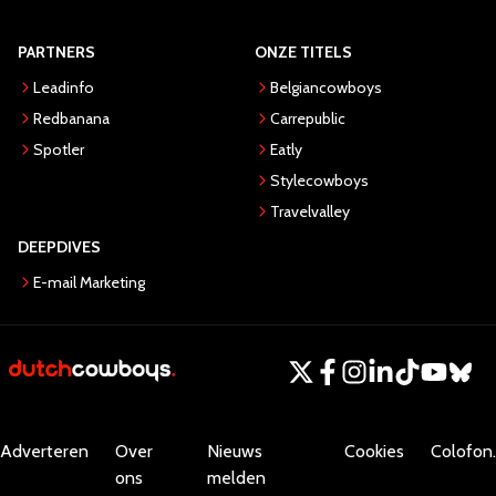
PARTNERS
ONZE TITELS
Leadinfo
Belgiancowboys
Redbanana
Carrepublic
Spotler
Eatly
Stylecowboys
Travelvalley
DEEPDIVES
E-mail Marketing
Adverteren
Over
Nieuws
Cookies
Colofon.
ons
melden