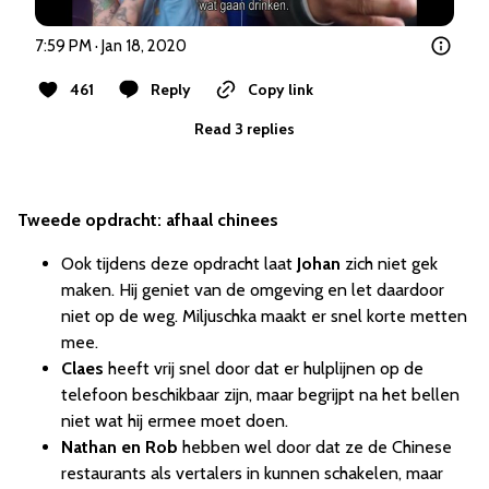
7:59 PM · Jan 18, 2020
461
Reply
Copy link
Read 3 replies
Tweede opdracht: afhaal chinees
Ook tijdens deze opdracht laat
Johan
zich niet gek
maken. Hij geniet van de omgeving en let daardoor
niet op de weg. Miljuschka maakt er snel korte metten
mee.
Claes
heeft vrij snel door dat er hulplijnen op de
telefoon beschikbaar zijn, maar begrijpt na het bellen
niet wat hij ermee moet doen.
Nathan en Rob
hebben wel door dat ze de Chinese
restaurants als vertalers in kunnen schakelen, maar