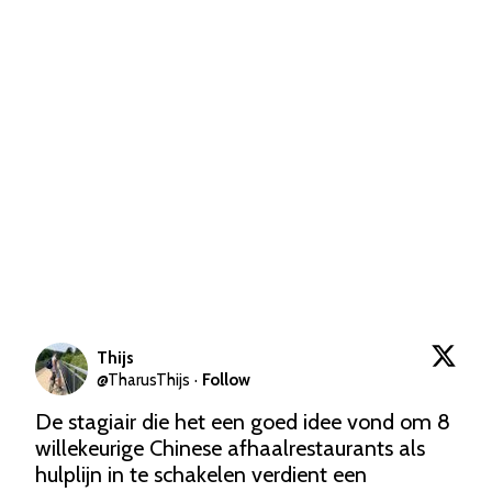
Thijs
@
TharusThijs
·
Follow
De stagiair die het een goed idee vond om 8 
willekeurige Chinese afhaalrestaurants als 
hulplijn in te schakelen verdient een 