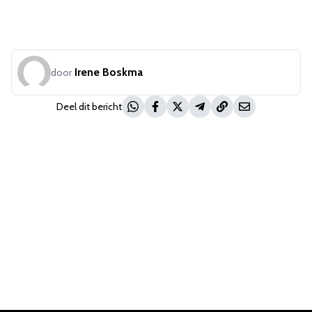
Irene Boskma
door
Deel dit bericht