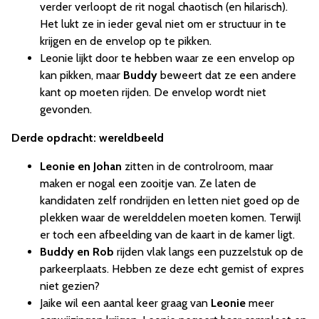
verder verloopt de rit nogal chaotisch (en hilarisch).
Het lukt ze in ieder geval niet om er structuur in te
krijgen en de envelop op te pikken.
Leonie lijkt door te hebben waar ze een envelop op
kan pikken, maar
Buddy
beweert dat ze een andere
kant op moeten rijden. De envelop wordt niet
gevonden.
Derde opdracht: wereldbeeld
Leonie en Johan
zitten in de controlroom, maar
maken er nogal een zooitje van. Ze laten de
kandidaten zelf rondrijden en letten niet goed op de
plekken waar de werelddelen moeten komen. Terwijl
er toch een afbeelding van de kaart in de kamer ligt.
Buddy en Rob
rijden vlak langs een puzzelstuk op de
parkeerplaats. Hebben ze deze echt gemist of expres
niet gezien?
Jaike wil een aantal keer graag van
Leonie
meer