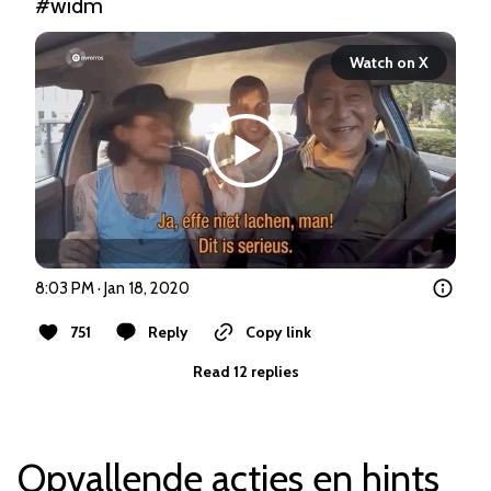
#widm
Watch on X
8:03 PM · Jan 18, 2020
751
Reply
Copy link
Read 12 replies
Opvallende acties en hints