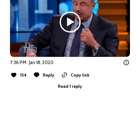
7:36 PM · Jan 18, 2020
154
Reply
Copy link
Read 1 reply