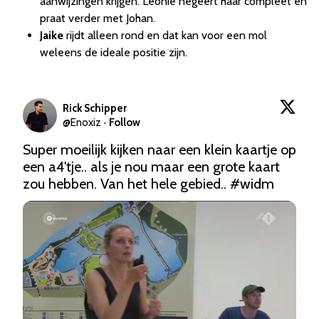
aanwijzingen krijgen. Leonie negeert haar compleet en
praat verder met Johan.
Jaike
rijdt alleen rond en dat kan voor een mol
weleens de ideale positie zijn.
Rick Schipper
@
Enoxiz
·
Follow
Super moeilijk kijken naar een klein kaartje op 
een a4'tje.. als je nou maar een grote kaart 
zou hebben. Van het hele gebied.. 
#widm