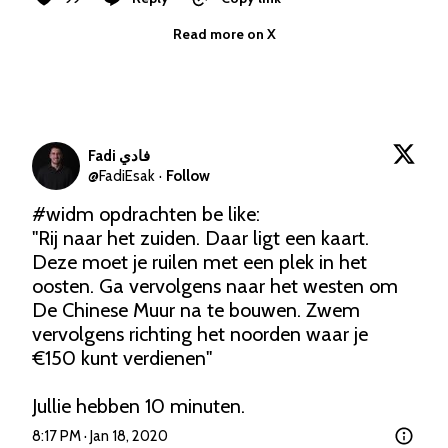
Read more on X
Fadi فادي
@
FadiEsak
·
Follow
#widm
 opdrachten be like: 

"Rij naar het zuiden. Daar ligt een kaart. 
Deze moet je ruilen met een plek in het 
oosten. Ga vervolgens naar het westen om 
De Chinese Muur na te bouwen. Zwem 
vervolgens richting het noorden waar je 
€150 kunt verdienen"

Jullie hebben 10 minuten.
8:17 PM · Jan 18, 2020