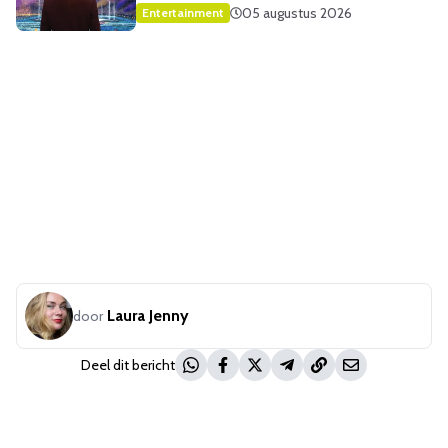
05 augustus 2026
Entertainment
Laura Jenny
door
Deel dit bericht