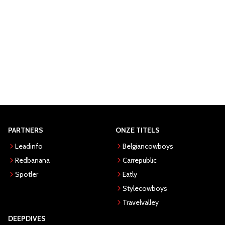
PARTNERS
ONZE TITELS
Leadinfo
Belgiancowboys
Redbanana
Carrepublic
Spotler
Eatly
Stylecowboys
Travelvalley
DEEPDIVES