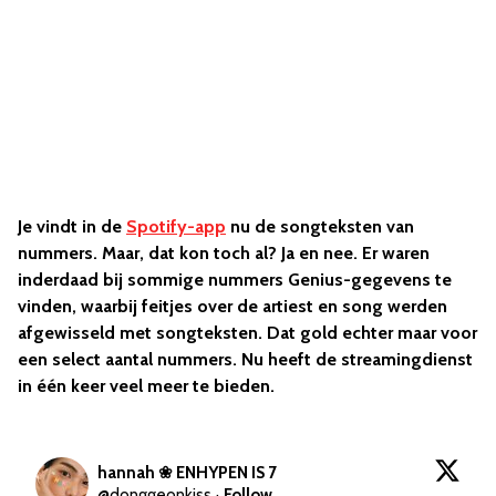
Je vindt in de
Spotify-app
nu de songteksten van
nummers. Maar, dat kon toch al? Ja en nee. Er waren
inderdaad bij sommige nummers Genius-gegevens te
vinden, waarbij feitjes over de artiest en song werden
afgewisseld met songteksten. Dat gold echter maar voor
een select aantal nummers. Nu heeft de streamingdienst
in één keer veel meer te bieden.
hannah ❀ ENHYPEN IS 7
@
donggeonkiss
·
Follow