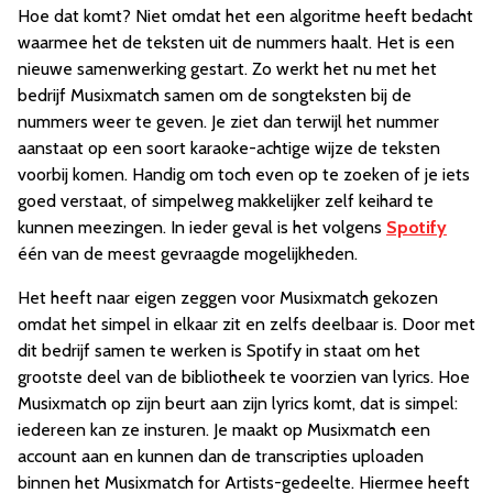
Hoe dat komt? Niet omdat het een algoritme heeft bedacht
waarmee het de teksten uit de nummers haalt. Het is een
nieuwe samenwerking gestart. Zo werkt het nu met het
bedrijf Musixmatch samen om de songteksten bij de
nummers weer te geven. Je ziet dan terwijl het nummer
aanstaat op een soort karaoke-achtige wijze de teksten
voorbij komen. Handig om toch even op te zoeken of je iets
goed verstaat, of simpelweg makkelijker zelf keihard te
kunnen meezingen. In ieder geval is het volgens
Spotify
één van de meest gevraagde mogelijkheden.
Het heeft naar eigen zeggen voor Musixmatch gekozen
omdat het simpel in elkaar zit en zelfs deelbaar is. Door met
dit bedrijf samen te werken is Spotify in staat om het
grootste deel van de bibliotheek te voorzien van lyrics. Hoe
Musixmatch op zijn beurt aan zijn lyrics komt, dat is simpel:
iedereen kan ze insturen. Je maakt op Musixmatch een
account aan en kunnen dan de transcripties uploaden
binnen het Musixmatch for Artists-gedeelte. Hiermee heeft