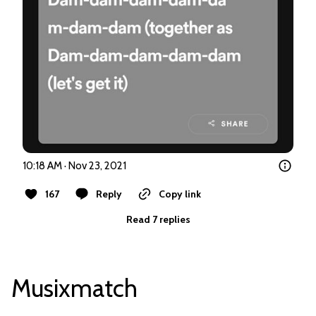
10:18 AM · Nov 23, 2021
167
Reply
Copy link
Read 7 replies
Musixmatch