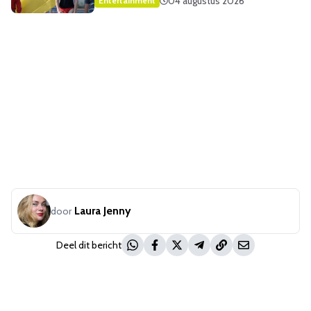
04 augustus 2026
Entertainment
Laura Jenny
door
Deel dit bericht