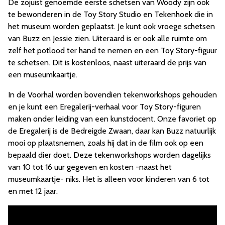
De zojuist genoemde eerste schetsen van Woody zijn ook
te bewonderen in de Toy Story Studio en Tekenhoek die in
het museum worden geplaatst. Je kunt ook vroege schetsen
van Buzz en Jessie zien. Uiteraard is er ook alle ruimte om
zelf het potlood ter hand te nemen en een Toy Story-figuur
te schetsen. Dit is kostenloos, naast uiteraard de prijs van
een museumkaartje.
In de Voorhal worden bovendien tekenworkshops gehouden
en je kunt een Eregalerij-verhaal voor Toy Story-figuren
maken onder leiding van een kunstdocent. Onze favoriet op
de Eregalerij is de Bedreigde Zwaan, daar kan Buzz natuurlijk
mooi op plaatsnemen, zoals hij dat in de film ook op een
bepaald dier doet. Deze tekenworkshops worden dagelijks
van 10 tot 16 uur gegeven en kosten -naast het
museumkaartje- niks. Het is alleen voor kinderen van 6 tot
en met 12 jaar.