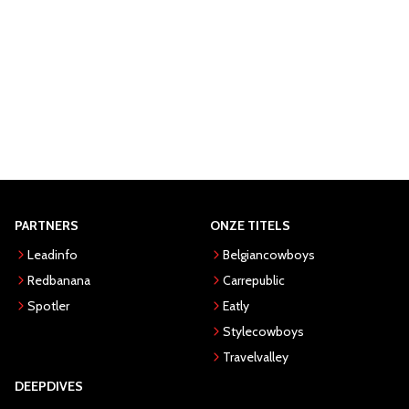
PARTNERS
ONZE TITELS
Leadinfo
Belgiancowboys
Redbanana
Carrepublic
Spotler
Eatly
Stylecowboys
Travelvalley
DEEPDIVES