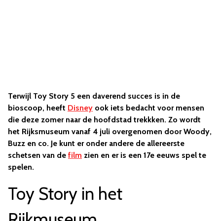
Terwijl Toy Story 5 een daverend succes is in de
bioscoop, heeft
Disney
ook iets bedacht voor mensen
die deze zomer naar de hoofdstad trekkken. Zo wordt
het Rijksmuseum vanaf 4 juli overgenomen door Woody,
Buzz en co. Je kunt er onder andere de allereerste
schetsen van de
film
zien en er is een 17e eeuws spel te
spelen.
Toy Story in het
Rijkmuseum