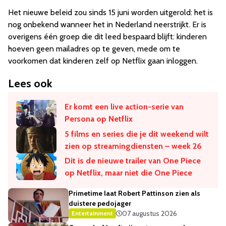
Het nieuwe beleid zou sinds 15 juni worden uitgerold: het is
nog onbekend wanneer het in Nederland neerstrijkt. Er is
overigens één groep die dit leed bespaard blijft: kinderen
hoeven geen mailadres op te geven, mede om te
voorkomen dat kinderen zelf op Netflix gaan inloggen.
Lees ook
Er komt een live action-serie van
Persona op Netflix
5 films en series die je dit weekend wilt
zien op streamingdiensten – week 26
Dit is de nieuwe trailer van One Piece
op Netflix, maar niet die One Piece
Primetime laat Robert Pattinson zien als
duistere pedojager
07 augustus 2026
Entertainment