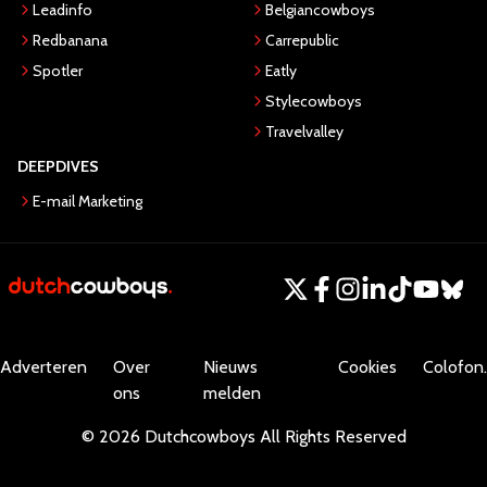
Leadinfo
Belgiancowboys
Redbanana
Carrepublic
Spotler
Eatly
Stylecowboys
Travelvalley
DEEPDIVES
E-mail Marketing
Adverteren
Over
Nieuws
Cookies
Colofon.
ons
melden
©
2026
Dutchcowboys
All Rights Reserved