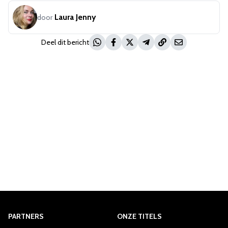
Laura Jenny
door
Deel dit bericht
PARTNERS
ONZE TITELS