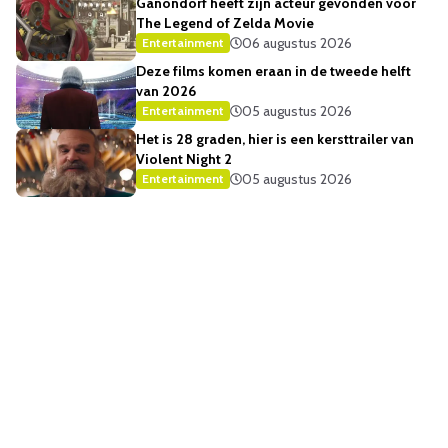
Ganondorf heeft zijn acteur gevonden voor
The Legend of Zelda Movie
06 augustus 2026
Entertainment
Deze films komen eraan in de tweede helft
van 2026
05 augustus 2026
Entertainment
Het is 28 graden, hier is een kersttrailer van
Violent Night 2
05 augustus 2026
Entertainment