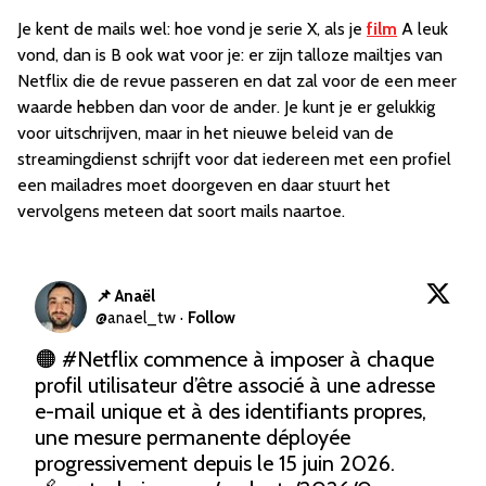
Je kent de mails wel: hoe vond je serie X, als je
film
A leuk
vond, dan is B ook wat voor je: er zijn talloze mailtjes van
Netflix die de revue passeren en dat zal voor de een meer
waarde hebben dan voor de ander. Je kunt je er gelukkig
voor uitschrijven, maar in het nieuwe beleid van de
streamingdienst schrijft voor dat iedereen met een profiel
een mailadres moet doorgeven en daar stuurt het
vervolgens meteen dat soort mails naartoe.
📌 Anaël
@
anael_tw
·
Follow
🟠 
#Netflix
 commence à imposer à chaque 
profil utilisateur d’être associé à une adresse 
e-mail unique et à des identifiants propres, 
une mesure permanente déployée 
progressivement depuis le 15 juin 2026.
