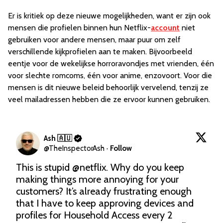
Er is kritiek op deze nieuwe mogelijkheden, want er zijn ook
mensen die profielen binnen hun Netflix-
account
niet
gebruiken voor andere mensen, maar puur om zelf
verschillende kijkprofielen aan te maken. Bijvoorbeeld
eentje voor de wekelijkse horroravondjes met vrienden, één
voor slechte romcoms, één voor anime, enzovoort. Voor die
mensen is dit nieuwe beleid behoorlijk vervelend, tenzij ze
veel mailadressen hebben die ze ervoor kunnen gebruiken.
Ash 🇦🇺
@
TheInspectorAsh
·
Follow
This is stupid 
@netflix
. Why do you keep 
making things more annoying for your 
customers? It’s already frustrating enough 
that I have to keep approving devices and 
profiles for Household Access every 2 