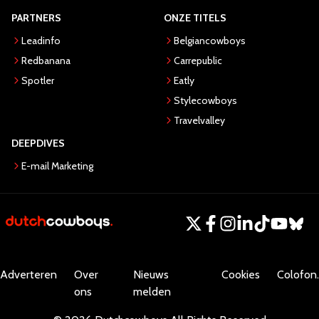
PARTNERS
ONZE TITELS
Leadinfo
Belgiancowboys
Redbanana
Carrepublic
Spotler
Eatly
Stylecowboys
Travelvalley
DEEPDIVES
E-mail Marketing
Adverteren
Over
Nieuws
Cookies
Colofon.
ons
melden