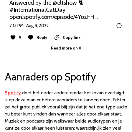
Answered by the 
@eltshow
 🐈 
#InternationalCatDay
open.spotify.com/episode/4YozFH…
7:13 PM · Aug 8, 2022
9
Reply
Copy link
Read more on X
Aanraders op Spotify
Spotify
doet het onder andere omdat het ervan overtuigd
is op deze manier betere aanraders te kunnen doen. Echter
zal het grote publiek vooral blij zijn dat je het ene type audio
nu beter kunt vinden dan wanneer alles door elkaar staat.
Muziek en podcasts zijn weliswaar beide audiotypen en je
kunt ze door elkaar heen luisteren: waarschijnlijk zien veel