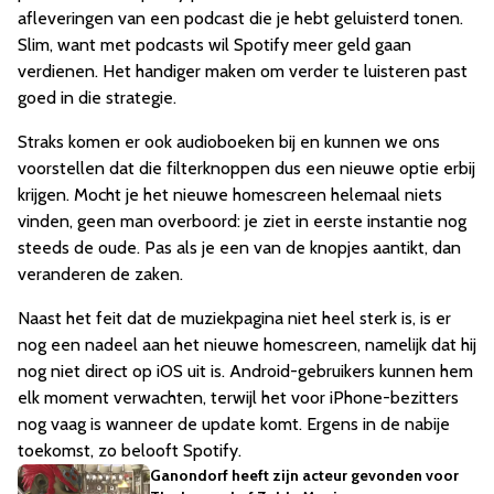
afleveringen van een podcast die je hebt geluisterd tonen.
Slim, want met podcasts wil Spotify meer geld gaan
verdienen. Het handiger maken om verder te luisteren past
goed in die strategie.
Straks komen er ook audioboeken bij en kunnen we ons
voorstellen dat die filterknoppen dus een nieuwe optie erbij
krijgen. Mocht je het nieuwe homescreen helemaal niets
vinden, geen man overboord: je ziet in eerste instantie nog
steeds de oude. Pas als je een van de knopjes aantikt, dan
veranderen de zaken.
Naast het feit dat de muziekpagina niet heel sterk is, is er
nog een nadeel aan het nieuwe homescreen, namelijk dat hij
nog niet direct op iOS uit is. Android-gebruikers kunnen hem
elk moment verwachten, terwijl het voor iPhone-bezitters
nog vaag is wanneer de update komt. Ergens in de nabije
toekomst, zo belooft Spotify.
Ganondorf heeft zijn acteur gevonden voor