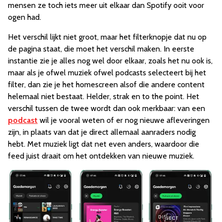
mensen ze toch iets meer uit elkaar dan Spotify ooit voor
ogen had.
Het verschil lijkt niet groot, maar het filterknopje dat nu op
de pagina staat, die moet het verschil maken. In eerste
instantie zie je alles nog wel door elkaar, zoals het nu ook is,
maar als je ofwel muziek ofwel podcasts selecteert bij het
filter, dan zie je het homescreen alsof die andere content
helemaal niet bestaat. Helder, strak en to the point. Het
verschil tussen de twee wordt dan ook merkbaar: van een
podcast
wil je vooral weten of er nog nieuwe afleveringen
zijn, in plaats van dat je direct allemaal aanraders nodig
hebt. Met muziek ligt dat net even anders, waardoor die
feed juist draait om het ontdekken van nieuwe muziek.