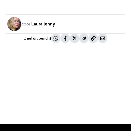
Laura Jenny
door
Deel dit bericht