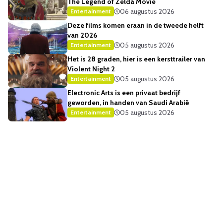
The Legend of Zelda Movie
06 augustus 2026
Entertainment
Deze films komen eraan in de tweede helft
van 2026
05 augustus 2026
Entertainment
Het is 28 graden, hier is een kersttrailer van
Violent Night 2
05 augustus 2026
Entertainment
Electronic Arts is een privaat bedrijf
geworden, in handen van Saudi Arabië
05 augustus 2026
Entertainment