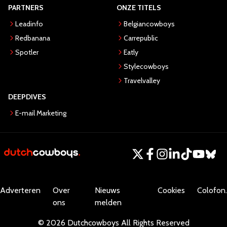
PARTNERS
ONZE TITELS
Leadinfo
Belgiancowboys
Redbanana
Carrepublic
Spotler
Eatly
Stylecowboys
Travelvalley
DEEPDIVES
E-mail Marketing
Adverteren
Over
Nieuws
Cookies
Colofon.
ons
melden
©
2026
Dutchcowboys
All Rights Reserved