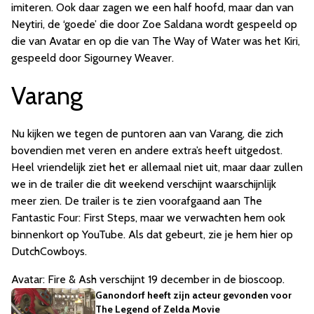
imiteren. Ook daar zagen we een half hoofd, maar dan van
Neytiri, de ‘goede’ die door Zoe Saldana wordt gespeeld op
die van Avatar en op die van The Way of Water was het Kiri,
gespeeld door Sigourney Weaver.
Varang
Nu kijken we tegen de puntoren aan van Varang, die zich
bovendien met veren en andere extra’s heeft uitgedost.
Heel vriendelijk ziet het er allemaal niet uit, maar daar zullen
we in de trailer die dit weekend verschijnt waarschijnlijk
meer zien. De trailer is te zien voorafgaand aan The
Fantastic Four: First Steps, maar we verwachten hem ook
binnenkort op YouTube. Als dat gebeurt, zie je hem hier op
DutchCowboys.
Avatar: Fire & Ash verschijnt 19 december in de bioscoop.
Ganondorf heeft zijn acteur gevonden voor
The Legend of Zelda Movie