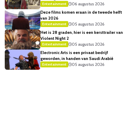
06 augustus 2026
Entertainment
Deze films komen eraan in de tweede helft
van 2026
05 augustus 2026
Entertainment
Het is 28 graden, hier is een kersttrailer van
Violent Night 2
05 augustus 2026
Entertainment
Electronic Arts is een privaat bedrijf
geworden, in handen van Saudi Arabië
05 augustus 2026
Entertainment