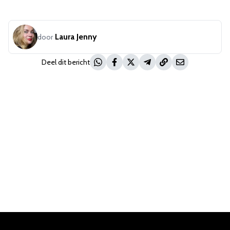
Laura Jenny
door
Deel dit bericht