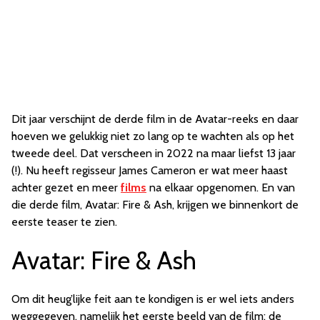
Dit jaar verschijnt de derde film in de Avatar-reeks en daar
hoeven we gelukkig niet zo lang op te wachten als op het
tweede deel. Dat verscheen in 2022 na maar liefst 13 jaar
(!). Nu heeft regisseur James Cameron er wat meer haast
achter gezet en meer
films
na elkaar opgenomen. En van
die derde film, Avatar: Fire & Ash, krijgen we binnenkort de
eerste teaser te zien.
Avatar: Fire & Ash
Om dit heug’lijke feit aan te kondigen is er wel iets anders
weggegeven, namelijk het eerste beeld van de film: de