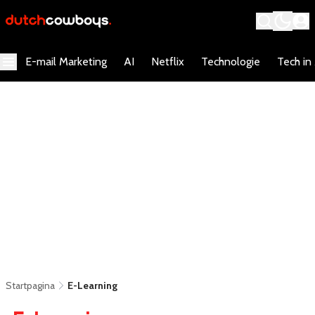
E-mail Marketing
AI
Netflix
Technologie
Tech in
Startpagina
E-Learning