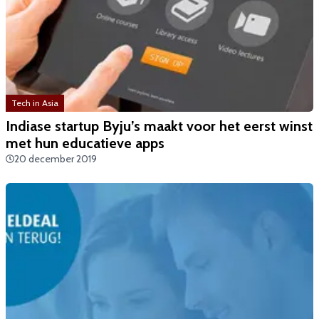
Tech in Asia
​Indiase startup Byju’s maakt voor het eerst winst
met hun educatieve apps
20 december 2019