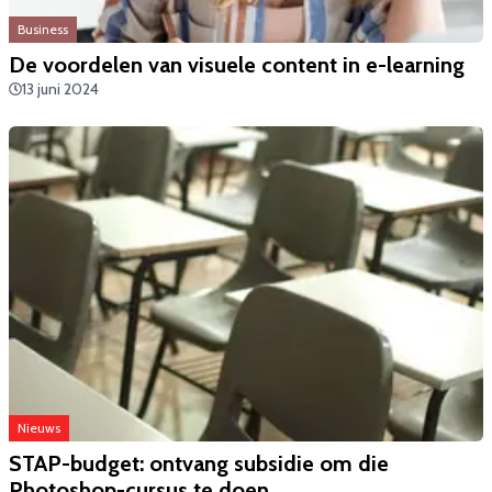
Business
De voordelen van visuele content in e-learning
13 juni 2024
Nieuws
​STAP-budget: ontvang subsidie om die
Photoshop-cursus te doen