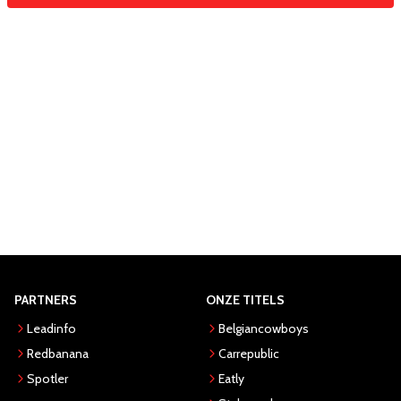
PARTNERS
ONZE TITELS
Leadinfo
Belgiancowboys
Redbanana
Carrepublic
Spotler
Eatly