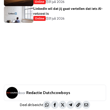
31 juli 2026
Online
LinkedIn wil dat jij gaat vertellen dat iets AI-
rotzooi is
31 juli 2026
Online
Redactie Dutchcowboys
door
Deel dit bericht