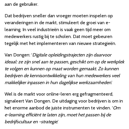
aan de gebruiker.
Dat bedrijven sneller dan vroeger moeten inspelen op
veranderingen in de markt, stimuleert de groei van e-
learning. In veel industrieën is vaak geen tijd meer om
medewerkers rustig bij te scholen. Dat moet gebeuren
tegelijk met het implementeren van nieuwe strategieën.
Van Dongen: ‘
Digitale opleidingstrajecten zijn daarvoor
ideaal: ze zijn snel aan te passen, geschikt om op de werkplek
te volgen en kunnen op maat worden gemaakt. Zo kunnen
bedrijven de kennisontwikkeling van hun medewerkers veel
makkelijker inpassen in hun dagelijkse werkzaamheden
.’
Wel is de markt voor online-leren erg gefragmenteerd,
signaleert Van Dongen. De uitdaging voor bedrijven is om in
het enorme aanbod de juiste instrumenten te vinden. ‘
Om
e-learning efficiënt te laten zijn, moet het passen bij de
bedrijfscultuur en -strategie
.’