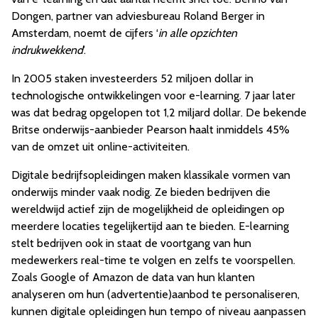
Dongen, partner van adviesbureau Roland Berger in
Amsterdam, noemt de cijfers ‘
in alle opzichten
indrukwekkend
’.
In 2005 staken investeerders 52 miljoen dollar in
technologische ontwikkelingen voor e-learning. 7 jaar later
was dat bedrag opgelopen tot 1,2 miljard dollar. De bekende
Britse onderwijs-aanbieder Pearson haalt inmiddels 45%
van de omzet uit online-activiteiten.
Digitale bedrijfsopleidingen maken klassikale vormen van
onderwijs minder vaak nodig. Ze bieden bedrijven die
wereldwijd actief zijn de mogelijkheid de opleidingen op
meerdere locaties tegelijkertijd aan te bieden. E-learning
stelt bedrijven ook in staat de voortgang van hun
medewerkers real-time te volgen en zelfs te voorspellen.
Zoals Google of Amazon de data van hun klanten
analyseren om hun (advertentie)aanbod te personaliseren,
kunnen digitale opleidingen hun tempo of niveau aanpassen