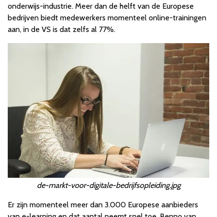
onderwijs-industrie. Meer dan de helft van de Europese
bedrijven biedt medewerkers momenteel online-trainingen
aan, in de VS is dat zelfs al 77%.
de-markt-voor-digitale-bedrijfsopleiding.jpg
Er zijn momenteel meer dan 3.000 Europese aanbieders
van e-learning en dat aantal neemt snel toe. Benno van