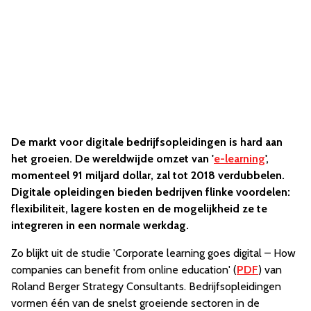
De markt voor digitale bedrijfsopleidingen is hard aan
het groeien. De wereldwijde omzet van '
e-learning
',
momenteel 91 miljard dollar, zal tot 2018 verdubbelen.
Digitale opleidingen bieden bedrijven flinke voordelen:
flexibiliteit, lagere kosten en de mogelijkheid ze te
integreren in een normale werkdag.
Zo blijkt uit de studie 'Corporate learning goes digital – How
companies can benefit from online education' (
PDF
) van
Roland Berger Strategy Consultants. Bedrijfsopleidingen
vormen één van de snelst groeiende sectoren in de