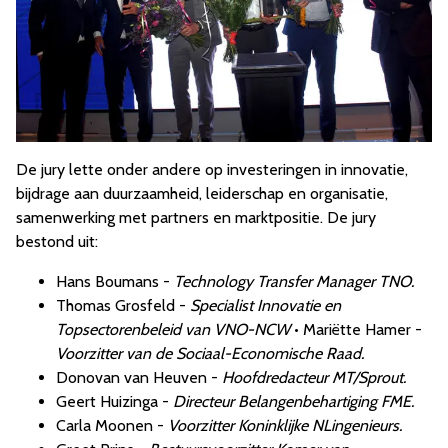
De jury lette onder andere op investeringen in innovatie,
bijdrage aan duurzaamheid, leiderschap en organisatie,
samenwerking met partners en marktpositie. De jury
bestond uit:
Hans Boumans -
Technology Transfer Manager TNO.
Thomas Grosfeld -
Specialist Innovatie en
Topsectorenbeleid van VNO-NCW
• Mariëtte Hamer -
Voorzitter van de Sociaal-Economische Raad.
Donovan van Heuven -
Hoofdredacteur MT/Sprout.
Geert Huizinga -
Directeur Belangenbehartiging FME.
Carla Moonen -
Voorzitter Koninklijke NLingenieurs.