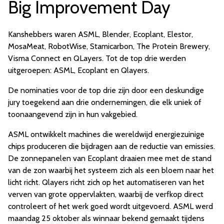
Big Improvement Day
Kanshebbers waren ASML, Blender, Ecoplant, Elestor,
MosaMeat, RobotWise, Stamicarbon, The Protein Brewery,
Visma Connect en QLayers. Tot de top drie werden
uitgeroepen: ASML, Ecoplant en Qlayers.
De nominaties voor de top drie zijn door een deskundige
jury toegekend aan drie ondernemingen, die elk uniek of
toonaangevend zijn in hun vakgebied.
ASML ontwikkelt machines die wereldwijd energiezuinige
chips produceren die bijdragen aan de reductie van emissies.
De zonnepanelen van Ecoplant draaien mee met de stand
van de zon waarbij het systeem zich als een bloem naar het
licht richt. Qlayers richt zich op het automatiseren van het
verven van grote oppervlakten, waarbij de verfkop direct
controleert of het werk goed wordt uitgevoerd. ASML werd
maandag 25 oktober als winnaar bekend gemaakt tijdens