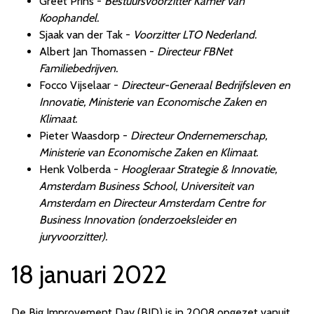
Greet Prins -
Bestuursvoorzitter Kamer van
Koophandel.
Sjaak van der Tak -
Voorzitter LTO Nederland.
Albert Jan Thomassen -
Directeur FBNet
Familiebedrijven.
Focco Vijselaar -
Directeur-Generaal Bedrijfsleven en
Innovatie, Ministerie van Economische Zaken en
Klimaat.
Pieter Waasdorp -
Directeur Ondernemerschap,
Ministerie van Economische Zaken en Klimaat.
Henk Volberda -
Hoogleraar Strategie & Innovatie,
Amsterdam Business School, Universiteit van
Amsterdam en Directeur Amsterdam Centre for
Business Innovation (onderzoeksleider en
juryvoorzitter).
18 januari 2022
De Big Improvement Day (BID) is in 2008 opgezet vanuit