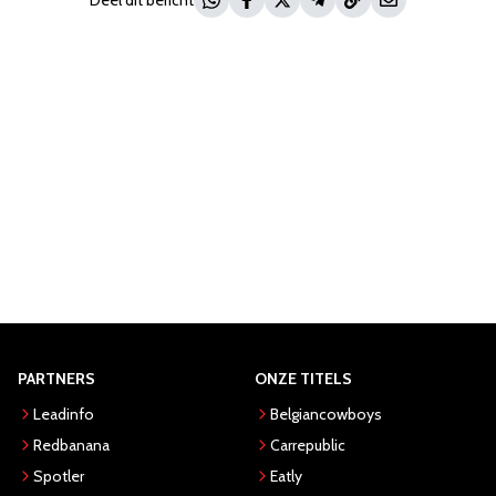
Deel dit bericht
PARTNERS
ONZE TITELS
Leadinfo
Belgiancowboys
Redbanana
Carrepublic
Spotler
Eatly