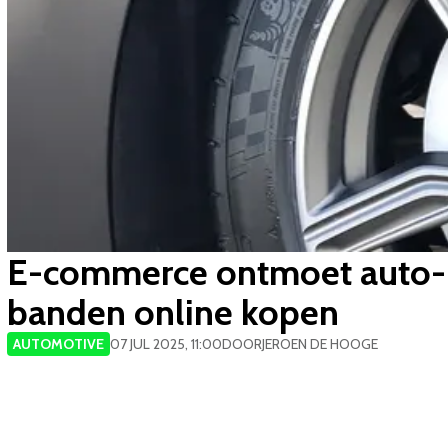
E-commerce ontmoet auto-i
banden online kopen
AUTOMOTIVE
07 JUL 2025, 11:00
DOOR
JEROEN DE HOOGE