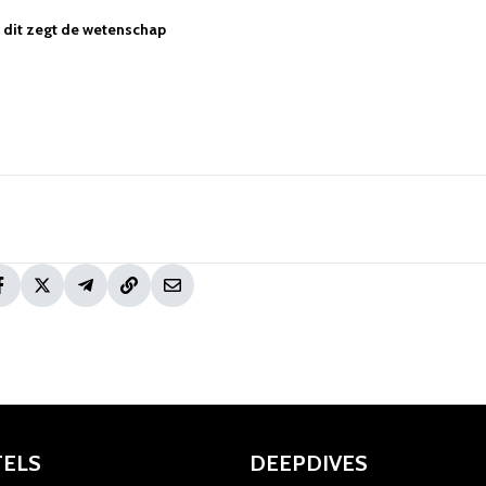
 - dit zegt de wetenschap
TELS
DEEPDIVES