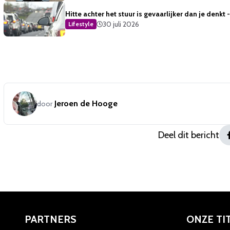
Hitte achter het stuur is gevaarlijker dan je denkt
30 juli 2026
Lifestyle
Jeroen de Hooge
door
Deel dit bericht
PARTNERS
ONZE TI