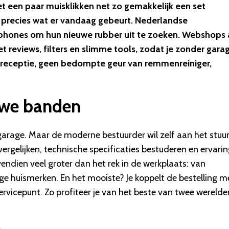
et een paar muisklikken net zo gemakkelijk een set
t precies wat er vandaag gebeurt. Nederlandse
tphones om hun nieuwe rubber uit te zoeken. Webshops 
reviews, filters en slimme tools, zodat je zonder gara
de receptie, geen bedompte geur van remmenreiniger,
euwe banden
arage. Maar de moderne bestuurder wil zelf aan het stuu
 vergelijken, technische specificaties bestuderen en ervari
ndien veel groter dan het rek in de werkplaats: van
ge huismerken. En het mooiste? Je koppelt de bestelling m
rvicepunt. Zo profiteer je van het beste van twee werelde