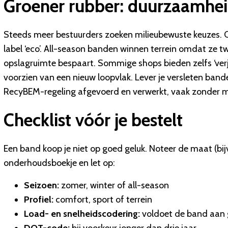
Groener rubber: duurzaamheid
Steeds meer bestuurders zoeken milieubewuste keuzes. Onl
label ‘eco’. All-season banden winnen terrein omdat ze 
opslagruimte bespaart. Sommige shops bieden zelfs ‘ver
voorzien van een nieuw loopvlak. Lever je versleten ba
RecyBEM-regeling afgevoerd en verwerkt, vaak zonder mee
Checklist vóór je bestelt
Een band koop je niet op goed geluk. Noteer de maat (bij
onderhoudsboekje en let op:
Seizoen:
zomer, winter of all-season
Profiel:
comfort, sport of terrein
Load- en snelheidscodering:
voldoet de band aan g