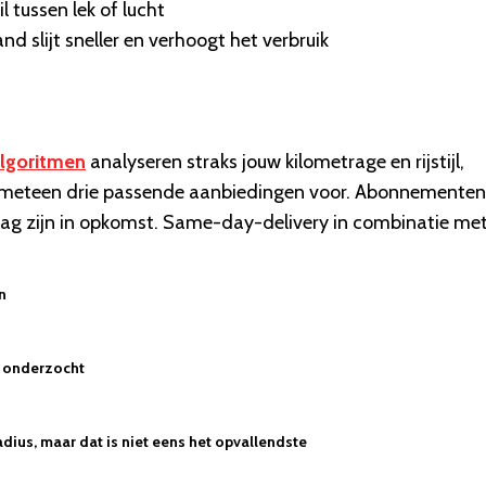
 tussen lek of lucht
d slijt sneller en verhoogt het verbruik
algoritmen
analyseren straks jouw kilometrage en rijstijl,
len meteen drie passende aanbiedingen voor. Abonnementen
lag zijn in opkomst. Same-day-delivery in combinatie me
n
n onderzocht
dius, maar dat is niet eens het opvallendste