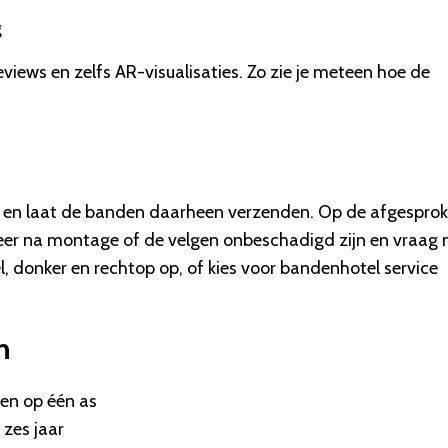
g
ews en zelfs AR-visualisaties. Zo zie je meteen hoe de
urt en laat de banden daarheen verzenden. Op de afgespro
oleer na montage of de velgen onbeschadigd zijn en vraag 
, donker en rechtop op, of kies voor bandenhotel service
n
len op één as
zes jaar