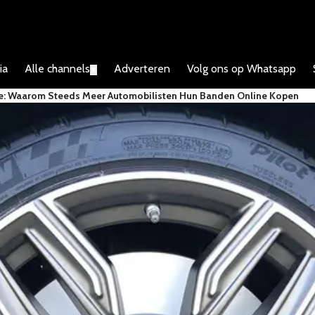
ia
Alle channels
Adverteren
Volg ons op Whatsapp
▼
e: Waarom Steeds Meer Automobilisten Hun Banden Online Kopen