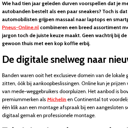
Wie had tien jaar geleden durven voorspellen dat je m
autobanden bestelt als een paar sneakers? Toch is da
automobilisten grijpen massaal naar laptops en smar
Pneus-Online.nl
combineren een breed assortiment met 
jargon toch de juiste keuze maakt. Geen wachtrij bij 
gewoon thuis met een kop koffie erbij.
De digitale snelweg naar ni
Banden waren ooit het exclusieve domein van de lokale g
zitten, óók bij aankoopbeslissingen. Online kun je prijzen
van mede-weggebruikers doorpluizen. Het aanbod is bove
premiummerken als
Michelin
en Continental tot voordeli
één klik aan een montage afspraak bij een aangesloten se
digitaal gemak en professionele montage.