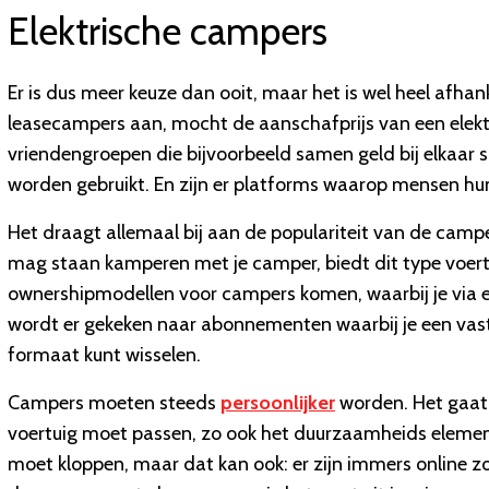
Elektrische campers
Er is dus meer keuze dan ooit, maar het is wel heel afhan
leasecampers aan, mocht de aanschafprijs van een elektr
vriendengroepen die bijvoorbeeld samen geld bij elkaar 
worden gebruikt. En zijn er platforms waarop mensen hu
Het draagt allemaal bij aan de populariteit van de campe
mag staan kamperen met je camper, biedt dit type voertui
ownershipmodellen voor campers komen, waarbij je via e
wordt er gekeken naar abonnementen waarbij je een vas
formaat kunt wisselen.
Campers moeten steeds
persoonlijker
worden. Het gaat n
voertuig moet passen, zo ook het duurzaamheids element
moet kloppen, maar dat kan ook: er zijn immers online z