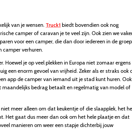
kelijk van je wensen.
Truck1
biedt bovendien ook nog
ische camper of caravan je te veel zijn. Ook zien we vake
sparen voor een camper, die dan door iedereen in de groe
n camper verhuren.
r. Hoewel je op veel plekken in Europa niet zomaar ergens
g een enorm gevoel van vrijheid. Zeker als er straks ook 
en app de camper van iemand uit je stad kunt huren. Ook
t maandelijks bedrag betaalt en regelmatig van model of
iet meer alleen om dat keukentje of die slaapplek, het he
. Het gaat dus meer dan ook om het hele plaatje en dat
oveel manieren om weer een stapje dichterbij jouw