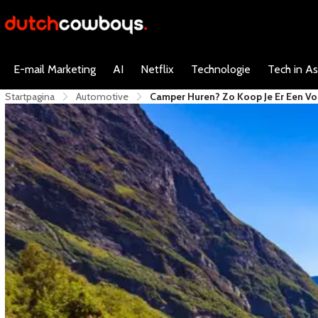
E-mail Marketing
AI
Netflix
Technologie
Tech in As
Startpagina
Automotive
Camper Huren? Zo Koop Je Er Een Vo