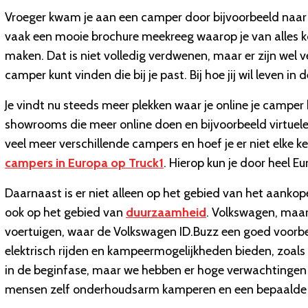
Vroeger kwam je aan een camper door bijvoorbeeld naar
vaak een mooie brochure meekreeg waarop je van alles 
maken. Dat is niet volledig verdwenen, maar er zijn wel 
camper kunt vinden die bij je past. Bij hoe jij wil leven in
Je vindt nu steeds meer plekken waar je online je campe
showrooms die meer online doen en bijvoorbeeld virtuele
veel meer verschillende campers en hoef je er niet elke ke
campers in Europa op Truck1
. Hierop kun je door heel 
Daarnaast is er niet alleen op het gebied van het aank
ook op het gebied van
duurzaamheid
. Volkswagen, maar 
voertuigen, waar de Volkswagen ID.Buzz een goed voorbe
elektrisch rijden en kampeermogelijkheden bieden, zoals
in de beginfase, maar we hebben er hoge verwachtingen v
mensen zelf onderhoudsarm kamperen en een bepaalde 