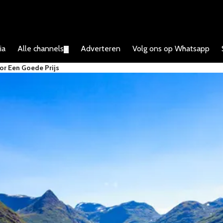
ia
Alle channels
Adverteren
Volg ons op Whatsapp
▼
or Een Goede Prijs