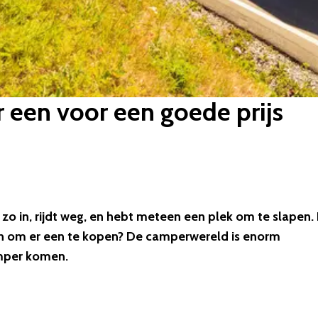
 een voor een goede prijs
zo in, rijdt weg, en hebt meteen een plek om te slapen.
isch om er een te kopen? De camperwereld is enorm
amper komen.