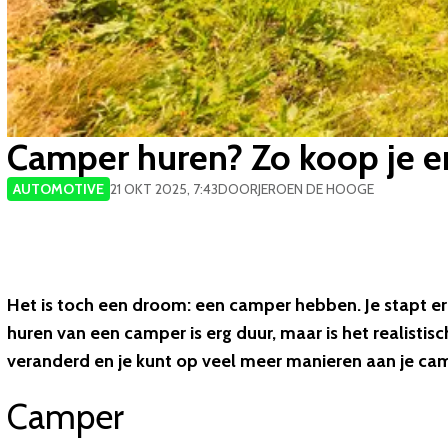
Camper huren? Zo koop je er
AUTOMOTIVE
21 OKT 2025, 7:43
DOOR
JEROEN DE HOOGE
Het is toch een droom: een camper hebben. Je stapt er 
huren van een camper is erg duur, maar is het realist
veranderd en je kunt op veel meer manieren aan je c
Camper