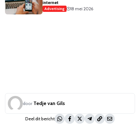
internet
18 mei 2026
Advertising
Tedje van Gils
door
Deel dit bericht