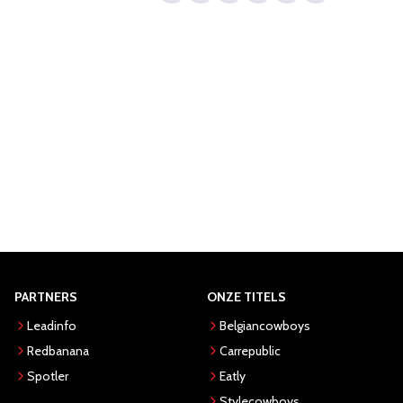
PARTNERS
ONZE TITELS
Leadinfo
Belgiancowboys
Redbanana
Carrepublic
Spotler
Eatly
Stylecowboys