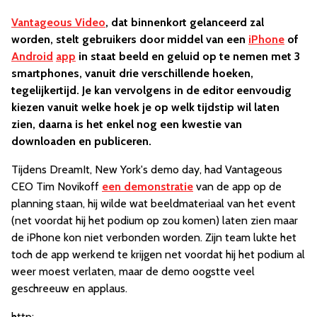
Vantageous Video
, dat binnenkort gelanceerd zal
worden, stelt gebruikers door middel van een
iPhone
of
Android
app
in staat beeld en geluid op te nemen met 3
smartphones, vanuit drie verschillende hoeken,
tegelijkertijd. Je kan vervolgens in de editor eenvoudig
kiezen vanuit welke hoek je op welk tijdstip wil laten
zien, daarna is het enkel nog een kwestie van
downloaden en publiceren.
Tijdens DreamIt, New York's demo day, had Vantageous
CEO Tim Novikoff
een demonstratie
van de app op de
planning staan, hij wilde wat beeldmateriaal van het event
(net voordat hij het podium op zou komen) laten zien maar
de iPhone kon niet verbonden worden. Zijn team lukte het
toch de app werkend te krijgen net voordat hij het podium al
weer moest verlaten, maar de demo oogstte veel
geschreeuw en applaus.
http: