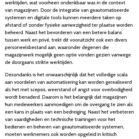
werktijden, wat voorheen ondenkbaar was in de context
van magazijnen. Door de integratie van geautomatiseerde
systemen en digitale tools kunnen meerdere taken op
afstand of zonder fysieke aanwezigheid ter plaatse worden
beheerd. Naast het bevorderen van een betere balans
tussen werk en privé, trekt dit vooruitzicht ook een divers
personeelsbestand aan, waaronder degenen die
magazijnwerk mogelijk geen optie vonden gezien vanwege
de doorgaans strikte werktijden.
Desondanks is het onwaarschijnlijk dat het volledige scala
aan voordelen van automatisering kan worden gerealiseerd
als het met scepsis, weerstand of angst voor overbodigheid
wordt benaderd. Daarom is het belangrijk dat magazijnen
hun medewerkers aanmoedigen om de overgang te zien als
een kans in plaats van een bedreiging. Naast het verbeteren
van vaardigheden en technische trainingen voor het
bedienen en beheren van geautomatiseerde systemen,
moeten werknemers ook worden opgeleid in kritisch