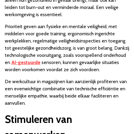
alleen hun gezondheid in gevaar brengt, maar ook kan
leiden tot burn-out en verminderde moraal. Een veilige
werkomgeving is essentieel.
Prioriteit geven aan fysieke en mentale veiligheid, met
middelen voor goede training, ergonomisch ingerichte
werkplekken, regelmatige veiligheidsinspecties en toegang
tot geestelijke gezondheidszorg, is van groot belang. Dankzij
technologische vooruitgang, zoals voorspellend onderhoud
en
AI-gestuurde
sensoren, kunnen gevaarlijke situaties
worden voorkomen voordat ze zich voordoen.
De werkcultuur in magazijnen kan aanzienlijk profiteren van
een evenwichtige combinatie van technische efficiëntie en
menselijke empathie, waarbij beide elkaar faciliteren en
aanvullen.
Stimuleren van