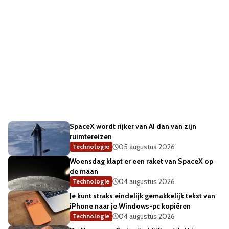
SpaceX wordt rijker van AI dan van zijn
ruimtereizen
05 augustus 2026
Technologie
Woensdag klapt er een raket van SpaceX op
de maan
04 augustus 2026
Technologie
Je kunt straks eindelijk gemakkelijk tekst van
iPhone naar je Windows-pc kopiëren
04 augustus 2026
Technologie