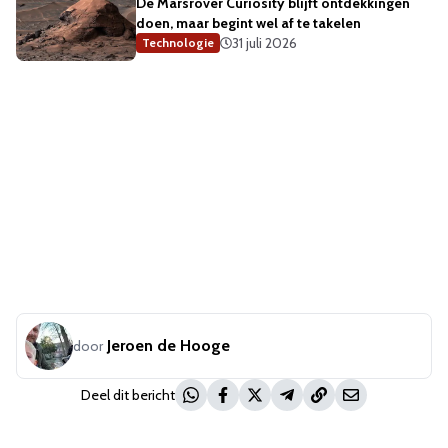
De Marsrover Curiosity blijft ontdekkingen
doen, maar begint wel af te takelen
31 juli 2026
Technologie
Jeroen de Hooge
door
Deel dit bericht