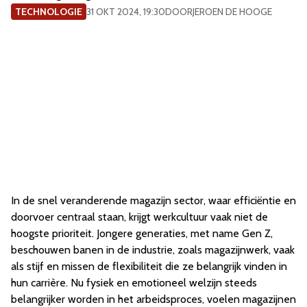
TECHNOLOGIE
31 OKT 2024, 19:30
DOOR
JEROEN DE HOOGE
In de snel veranderende magazijn sector, waar efficiëntie en
doorvoer centraal staan, krijgt werkcultuur vaak niet de
hoogste prioriteit. Jongere generaties, met name Gen Z,
beschouwen banen in de industrie, zoals magazijnwerk, vaak
als stijf en missen de flexibiliteit die ze belangrijk vinden in
hun carrière. Nu fysiek en emotioneel welzijn steeds
belangrijker worden in het arbeidsproces, voelen magazijnen