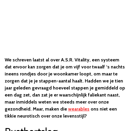
We schreven laatst al over A.S.R. Vitality, een systeem
dat ervoor kan zorgen dat je om vijf voor twaalf ‘s nachts
ineens rondjes door je woonkamer loopt, om maar te
zorgen dat je je stappen-aantal haalt. Hadden we je tien
jaar geleden gevraagd hoeveel stappen je gemiddeld op
een dag zet, dan zat je er waarschijnlijk faliekant naast,
maar inmiddels weten we steeds meer over onze
gezondheid. Maar, maken die
wearables
ons niet een
tikkie neurotisch over onze levensstijl?