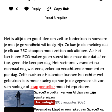
0
Reply
Copy link
Read 3 replies
Het is altijd een goed idee om zelf te bedenken in hoeverre
je met je gezondheid wil bezig zijn. Zo kun je die melding dat
je elk uur 250 stappen moet zetten ook uitdoen. Als het
kan is een ECG maken geen slecht idee, maar doe dat af en
toe, geen drie keer per dag. Het hartritme verandert nu
eenmaal nog wel eens, zeker op verschillende momenten
per dag. Zelfs nuchtere Hollanders kunnen het echter wel
gebruiken: iets meer sturing op hoe je de gegevens uit zo’n
slim horloge of
stappenteller
moet interpreteren.
SpaceX wordt rijker van AI dan van zijn
ruimtereizen
05 augustus 2026
Technologie
Woensdag klapt er een raket van SpaceX op