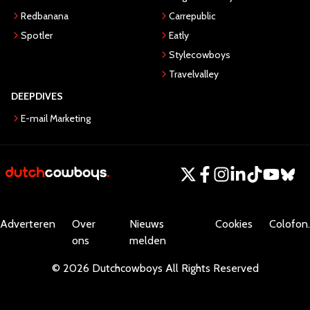
Redbanana
Carrepublic
Spotler
Eatly
Stylecowboys
Travelvalley
DEEPDIVES
E-mail Marketing
Adverteren
Over
Nieuws
Cookies
Colofon.
ons
melden
©
2026
Dutchcowboys
All Rights Reserved