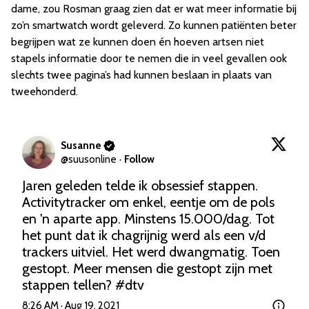
dame, zou Rosman graag zien dat er wat meer informatie bij
zo’n smartwatch wordt geleverd. Zo kunnen patiënten beter
begrijpen wat ze kunnen doen én hoeven artsen niet
stapels informatie door te nemen die in veel gevallen ook
slechts twee pagina’s had kunnen beslaan in plaats van
tweehonderd.
Susanne
@
suusonline
·
Follow
Jaren geleden telde ik obsessief stappen. 
Activitytracker om enkel, eentje om de pols 
en 'n aparte app. Minstens 15.000/dag. Tot 
het punt dat ik chagrijnig werd als een v/d 
trackers uitviel. Het werd dwangmatig. Toen 
gestopt. Meer mensen die gestopt zijn met 
stappen tellen? 
#dtv
8:26 AM · Aug 19, 2021