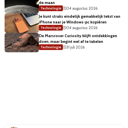
de maan
04 augustus 2026
Technologie
Je kunt straks eindelijk gemakkelijk tekst van
iPhone naar je Windows-pc kopiëren
04 augustus 2026
Technologie
De Marsrover Curiosity blijft ontdekkingen
doen, maar begint wel af te takelen
31 juli 2026
Technologie