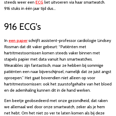
steeds weer een
ECG
liet uitvoeren via haar smartwatch.
916 stuks in één jaar tijd dus…
916 ECG's
In
een paper
schrijft assistent-professor cardiologie Lindsey
Rosman dat dit vaker gebeurt: “Patiënten met
hartritmestoornissen komen steeds vaker binnen met
stapels papier met data vanuit hun smartwatches.
Wearables zijn fantastisch, maar ze hebben bij sommige
patiënten een naar bijverschijnsel, namelijk dat ze juist angst
oproepen.” Het gaat bovendien niet alleen op voor
hartritmestoornissen: ook het zuurstofgehalte van het bloed
en de ademhaling kunnen dit in de hand werken.
Een beetje geobsedeerd met onze gezondheid, dat raken
we allemaal wel door onze smartwatch, zeker als je hem
net hebt. Om het niet zo ver te laten komen als bij deze