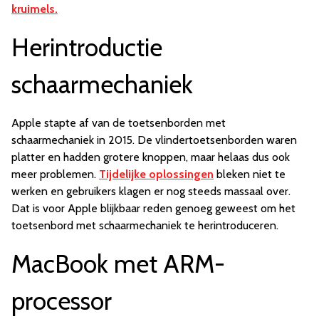
kruimels.
Herintroductie
schaarmechaniek
Apple stapte af van de toetsenborden met
schaarmechaniek in 2015. De vlindertoetsenborden waren
platter en hadden grotere knoppen, maar helaas dus ook
meer problemen.
Tijdelijke oplossingen
bleken niet te
werken en gebruikers klagen er nog steeds massaal over.
Dat is voor Apple blijkbaar reden genoeg geweest om het
toetsenbord met schaarmechaniek te herintroduceren.
MacBook met ARM-
processor