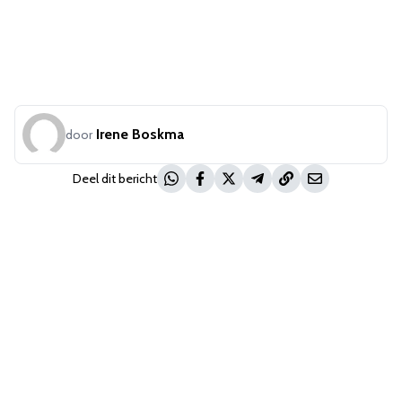
Irene Boskma
door
Deel dit bericht