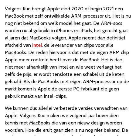
Volgens Kuo brengt Apple eind 2020 of begin 2021 een
MacBook met zelf ontwikkelde ARM-processor uit. Het is nu
nog niet bekend om welk model het gaat. De ARM-socs
worden nu al gebruikt in iPhones en iPads, het gerucht gaat
al jaren dat MacBooks volgen. Apple neemt dan definitief
afscheid van
Intel
, de leverancier van chips voor alle
MacBooks. De reden hiervoor is dat met de eigen ARM chip
Apple meer controle heeft over de MacBook. Het is dan
niet meer afhankelijk van Intel en wie weet verlaagt het
zelfs de prijs, er wordt tenslotte een schakel uit de keten
gehaald. Als de MacBooks met eigen ARM-processor op de
markt komen is Apple de eerste PC-fabrikant die geen
gebruik maakt van Intel-chips.
We kunnen dus allerlei verbeterde versies verwachten van
Apple. Volgens Kuo maken we volgend jaar bovendien
kennis met MacBooks die van een nieuw design worden
voorzien. Hoe die eruit gaan zien is nu nog niet bekend. De