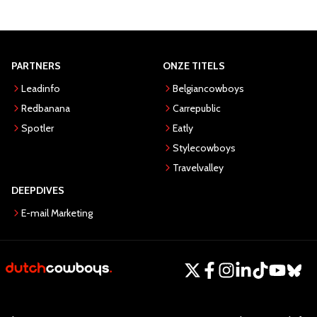
PARTNERS
ONZE TITELS
Leadinfo
Belgiancowboys
Redbanana
Carrepublic
Spotler
Eatly
Stylecowboys
Travelvalley
DEEPDIVES
E-mail Marketing