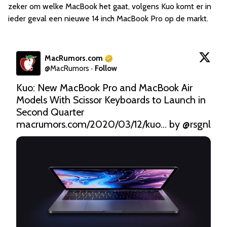
zeker om welke MacBook het gaat, volgens Kuo komt er in
ieder geval een nieuwe 14 inch MacBook Pro op de markt.
MacRumors.com
@
MacRumors
·
Follow
Kuo: New MacBook Pro and MacBook Air 
Models With Scissor Keyboards to Launch in 
Second Quarter 
macrumors.com/2020/03/12/kuo…
 by 
@rsgnl