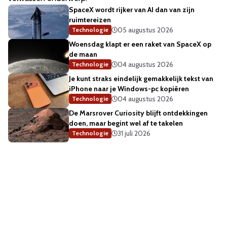
SpaceX wordt rijker van AI dan van zijn
ruimtereizen
05 augustus 2026
Technologie
Woensdag klapt er een raket van SpaceX op
de maan
04 augustus 2026
Technologie
Je kunt straks eindelijk gemakkelijk tekst van
iPhone naar je Windows-pc kopiëren
04 augustus 2026
Technologie
De Marsrover Curiosity blijft ontdekkingen
doen, maar begint wel af te takelen
31 juli 2026
Technologie