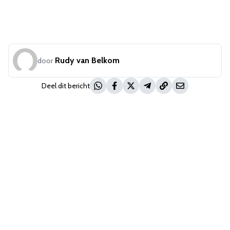
Rudy van Belkom
door
Deel dit bericht