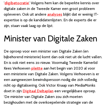
'
digibetocratie
'. Volgens hem kan de beperkte kennis over
digitale zaken in de Tweede Kamer een groot probleem
opleveren. Ook uit andere
analyses
blijkt dat er weinig IT-
expertise is op de kandidatenlijsten. En de experts die er
zijn, staan vaak laag op de lijst.
Minister van Digitale Zaken
De oproep voor een minister van Digitale Zaken (en
bijbehorend ministerie) komt dan ook niet uit de lucht vallen.
En is ook niet eens zo nieuw. Voormalig Tweede Kamerlid
Kees Verhoeven
pleitte
aan het begin van 2020 al voor
een ministerie van Digitale Zaken. Volgens Verhoeven is er
een aangewezen bewindspersoon nodig die zich volledig
richt op digitalisering. Ook Victor Knaap van MediaMonks
doet in zijn
Digitaal Deltaplan
een vergelijkbare oproep.
‘De minister van Digitale Zaken zou zich moeten
bezighouden met de overkoepelende strategie van de