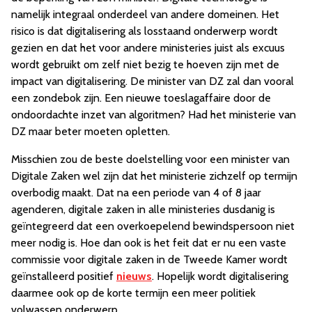
namelijk integraal onderdeel van andere domeinen. Het
risico is dat digitalisering als losstaand onderwerp wordt
gezien en dat het voor andere ministeries juist als excuus
wordt gebruikt om zelf niet bezig te hoeven zijn met de
impact van digitalisering. De minister van DZ zal dan vooral
een zondebok zijn. Een nieuwe toeslagaffaire door de
ondoordachte inzet van algoritmen? Had het ministerie van
DZ maar beter moeten opletten.
Misschien zou de beste doelstelling voor een minister van
Digitale Zaken wel zijn dat het ministerie zichzelf op termijn
overbodig maakt. Dat na een periode van 4 of 8 jaar
agenderen, digitale zaken in alle ministeries dusdanig is
geïntegreerd dat een overkoepelend bewindspersoon niet
meer nodig is. Hoe dan ook is het feit dat er nu een vaste
commissie voor digitale zaken in de Tweede Kamer wordt
geïnstalleerd positief
nieuws
. Hopelijk wordt digitalisering
daarmee ook op de korte termijn een meer politiek
volwassen onderwerp.