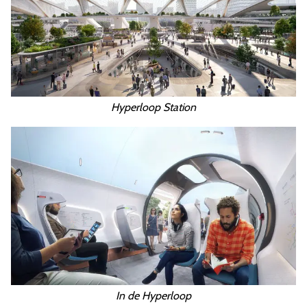
Hyperloop Station
In de Hyperloop