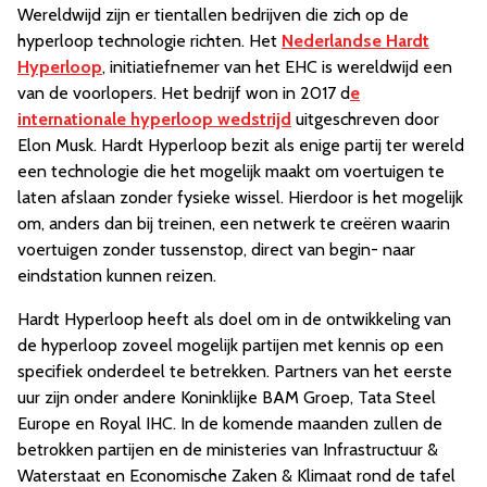
Wereldwijd zijn er tientallen bedrijven die zich op de
hyperloop technologie richten. Het
Nederlandse Hardt
Hyperloop
, initiatiefnemer van het EHC is wereldwijd een
van de voorlopers. Het bedrijf won in 2017 d
e
internationale hyperloop wedstrijd
uitgeschreven door
Elon Musk. Hardt Hyperloop bezit als enige partij ter wereld
een technologie die het mogelijk maakt om voertuigen te
laten afslaan zonder fysieke wissel. Hierdoor is het mogelijk
om, anders dan bij treinen, een netwerk te creëren waarin
voertuigen zonder tussenstop, direct van begin- naar
eindstation kunnen reizen.
Hardt Hyperloop heeft als doel om in de ontwikkeling van
de hyperloop zoveel mogelijk partijen met kennis op een
specifiek onderdeel te betrekken. Partners van het eerste
uur zijn onder andere Koninklijke BAM Groep, Tata Steel
Europe en Royal IHC. In de komende maanden zullen de
betrokken partijen en de ministeries van Infrastructuur &
Waterstaat en Economische Zaken & Klimaat rond de tafel