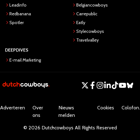
Leadinfo
Belgiancowboys
Redbanana
Carrepublic
Spotler
Eatly
Stylecowboys
Travelvalley
DEEPDIVES
E-mail Marketing
Adverteren
Over
Nieuws
Cookies
Colofon.
ons
melden
©
2026
Dutchcowboys
All Rights Reserved