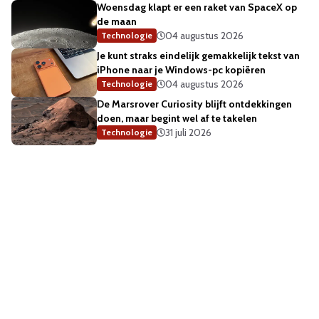
Woensdag klapt er een raket van SpaceX op
de maan
04 augustus 2026
Technologie
Je kunt straks eindelijk gemakkelijk tekst van
iPhone naar je Windows-pc kopiëren
04 augustus 2026
Technologie
De Marsrover Curiosity blijft ontdekkingen
doen, maar begint wel af te takelen
31 juli 2026
Technologie