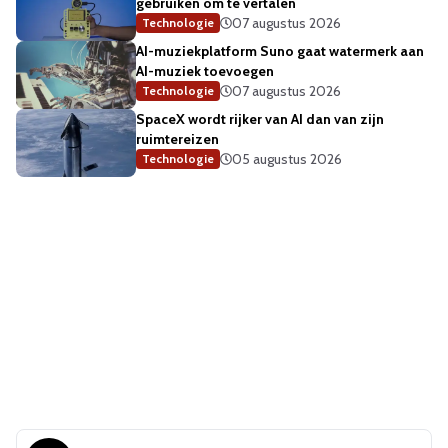
gebruiken om te vertalen
07 augustus 2026
Technologie
AI-muziekplatform Suno gaat watermerk aan
AI-muziek toevoegen
07 augustus 2026
Technologie
SpaceX wordt rijker van AI dan van zijn
ruimtereizen
05 augustus 2026
Technologie