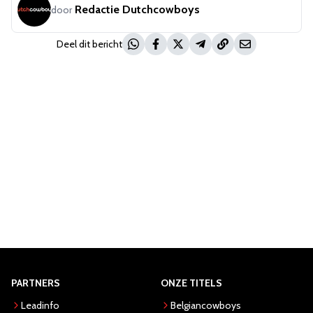
Redactie Dutchcowboys
door
Deel dit bericht
PARTNERS
ONZE TITELS
Leadinfo
Belgiancowboys