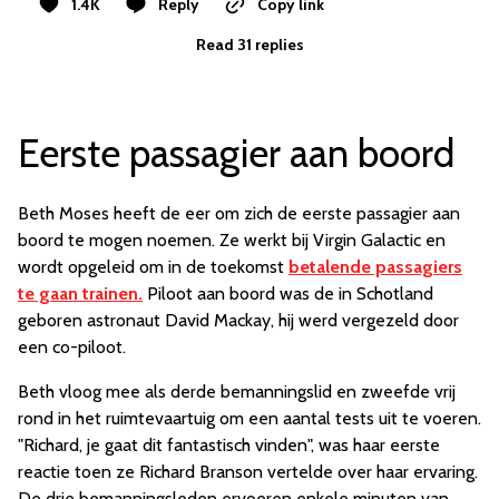
1.4K
Reply
Copy link
Read 31 replies
Eerste passagier aan boord
Beth Moses heeft de eer om zich de eerste passagier aan
boord te mogen noemen. Ze werkt bij Virgin Galactic en
wordt opgeleid om in de toekomst
betalende passagiers
te gaan trainen.
Piloot aan boord was de in Schotland
geboren astronaut David Mackay, hij werd vergezeld door
een co-piloot.
Beth vloog mee als derde bemanningslid en zweefde vrij
rond in het ruimtevaartuig om een aantal tests uit te voeren.
"Richard, je gaat dit fantastisch vinden", was haar eerste
reactie toen ze Richard Branson vertelde over haar ervaring.
De drie bemanningsleden ervoeren enkele minuten van