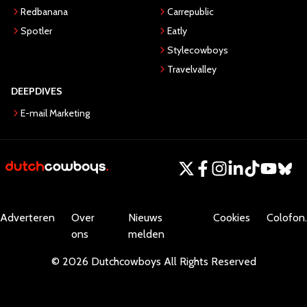
Redbanana
Carrepublic
Spotler
Eatly
Stylecowboys
Travelvalley
DEEPDIVES
E-mail Marketing
Adverteren
Over
Nieuws
Cookies
Colofon.
ons
melden
©
2026
Dutchcowboys
All Rights Reserved