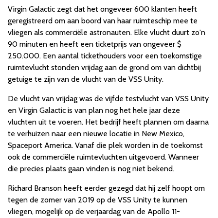
Virgin Galactic zegt dat het ongeveer 600 klanten heeft
geregistreerd om aan boord van haar ruimteschip mee te
vliegen als commerciële astronauten. Elke vlucht duurt zo'n
90 minuten en heeft een ticketprijs van ongeveer $
250.000. Een aantal tickethouders voor een toekomstige
ruimtevlucht stonden vrijdag aan de grond om van dichtbij
getuige te zijn van de vlucht van de VSS Unity.
De vlucht van vrijdag was de vijfde testvlucht van VSS Unity
en Virgin Galactic is van plan nog het hele jaar deze
vluchten uit te voeren. Het bedrijf heeft plannen om daarna
te verhuizen naar een nieuwe locatie in New Mexico,
Spaceport America. Vanaf die plek worden in de toekomst
ook de commerciële ruimtevluchten uitgevoerd. Wanneer
die precies plaats gaan vinden is nog niet bekend.
Richard Branson heeft eerder gezegd dat hij zelf hoopt om
tegen de zomer van 2019 op de VSS Unity te kunnen
vliegen, mogelijk op de verjaardag van de Apollo 11-