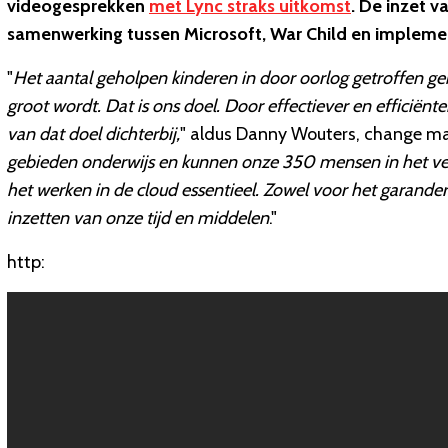
videogesprekken
met Lync straks uitkomst
. De inzet v
samenwerking tussen Microsoft, War Child en implemen
"
Het aantal geholpen kinderen in door oorlog getroffen g
groot wordt. Dat is ons doel. Door effectiever en efficiën
van dat doel dichterbij,
" aldus Danny Wouters, change man
gebieden onderwijs en kunnen onze 350 mensen in het veld 
het werken in de cloud essentieel. Zowel voor het garander
inzetten van onze tijd en middelen
."
http: