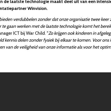
an de laatste technologie maakt deel uit van een intensi
tatiepartner Winvision.
ebieden verdubbelen zonder dat onze organisatie twee keer 
ter te gaan werken met de laatste technologie komt het berei
ager ICT bij War Child. "
Zo krijgen ook kinderen in afgele
kennis delen zonder fysiek bij elkaar te komen. Voor ons i
en van de veiligheid van onze informatie als voor het opti