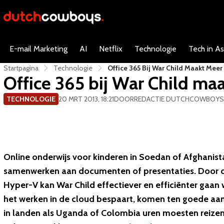
E-mail Marketing
AI
Netflix
Technologie
Tech in As
Startpagina
Technologie
Office 365 Bij War Child Maakt Mee
Office 365 bij War Child ma
TECHNOLOGIE
20 MRT 2013, 18:21
DOOR
REDACTIE DUTCHCOWBOYS
Online onderwijs voor kinderen in Soedan of Afghanist
samenwerken aan documenten of presentaties. Door 
Hyper-V kan War Child effectiever en efficiënter gaan 
het werken in de cloud bespaart, komen ten goede aa
in landen als Uganda of Colombia uren moesten reizen