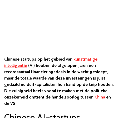
Chinese startups op het gebied van
kunstmatige
intelligentie
(AI) hebben de afgelopen jaren een
recordaantaal financieringsdeals in de wacht gesleept,
maar de totale waarde van deze investeringen is juist
gedaald nu durfkapitalisten hun hand op de knip houden.
Die zuinigheid heeft vooral te maken met de politieke
onzekerheid omtrent de handelsoorlog tussen
China
en
de VS.
Chinese AI-startups