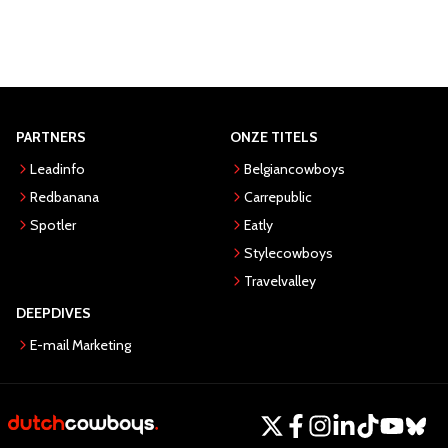
PARTNERS
ONZE TITELS
Leadinfo
Belgiancowboys
Redbanana
Carrepublic
Spotler
Eatly
Stylecowboys
Travelvalley
DEEPDIVES
E-mail Marketing