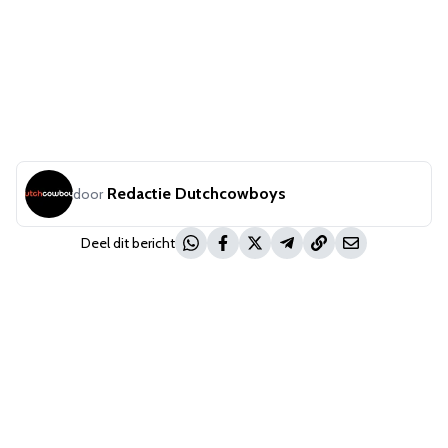
Redactie Dutchcowboys
door
Deel dit bericht