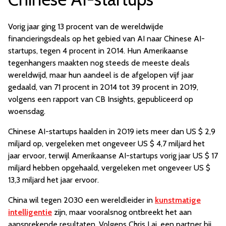
Vorig jaar ging 13 procent van de wereldwijde
financieringsdeals op het gebied van AI naar Chinese AI-
startups, tegen 4 procent in 2014. Hun Amerikaanse
tegenhangers maakten nog steeds de meeste deals
wereldwijd, maar hun aandeel is de afgelopen vijf jaar
gedaald, van 71 procent in 2014 tot 39 procent in 2019,
volgens een rapport van CB Insights, gepubliceerd op
woensdag.
Chinese AI-startups haalden in 2019 iets meer dan US $ 2,9
miljard op, vergeleken met ongeveer US $ 4,7 miljard het
jaar ervoor, terwijl Amerikaanse AI-startups vorig jaar US $ 17
miljard hebben opgehaald, vergeleken met ongeveer US $
13,3 miljard het jaar ervoor.
China wil tegen 2030 een wereldleider in
kunstmatige
intelligentie
zijn, maar vooralsnog ontbreekt het aan
aansprekende resultaten. Volgens Chris Lai, een partner bij