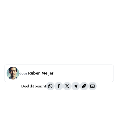
Ruben Meijer
door
Deel dit bericht