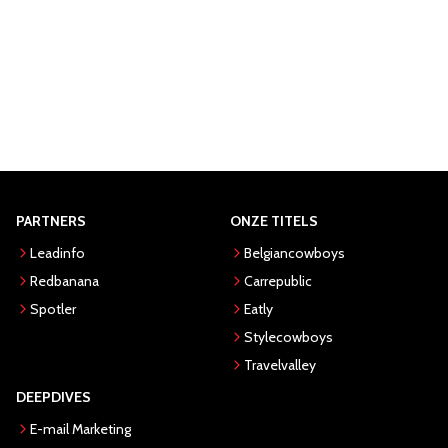
PARTNERS
ONZE TITELS
Leadinfo
Belgiancowboys
Redbanana
Carrepublic
Spotler
Eatly
Stylecowboys
Travelvalley
DEEPDIVES
E-mail Marketing