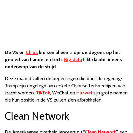
De VS en
China
kruisen al een tijdje de degens op het
gebied van handel en tech.
Big data
lijkt daarbij ineens
onderwerp van de strijd.
Deze maand zullen de beperkingen die door de regering-
Trump zijn opgelegd aan enkele Chinese techbedrijven van
kracht worden.
TikTok
, WeChat en
Huawei
zijn grote namen
die hun positie in de VS zullen zien afbrokkelen.
Clean Network
De Amerikaanse overheid lanceert nu “
Clean Network
”, een