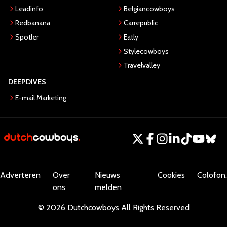
Leadinfo
Belgiancowboys
Redbanana
Carrepublic
Spotler
Eatly
Stylecowboys
Travelvalley
DEEPDIVES
E-mail Marketing
Adverteren
Over
Nieuws
Cookies
Colofon.
ons
melden
©
2026
Dutchcowboys
All Rights Reserved