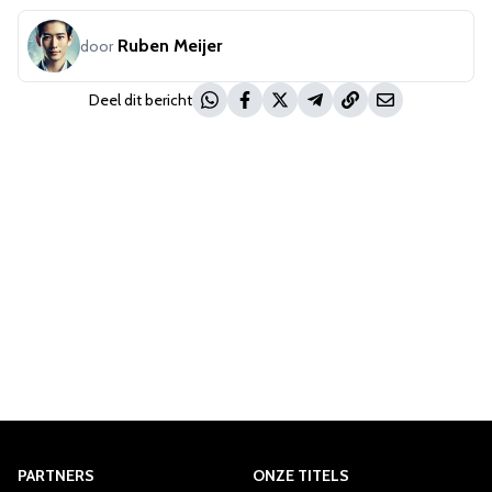
Ruben Meijer
door
Deel dit bericht
PARTNERS
ONZE TITELS