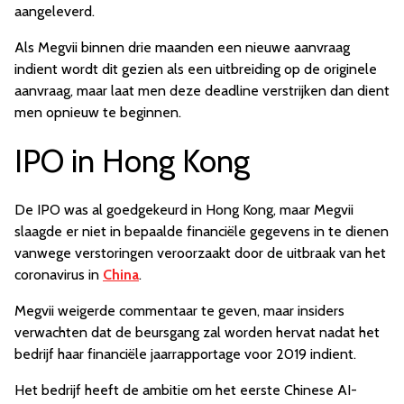
aangeleverd.
Als Megvii binnen drie maanden een nieuwe aanvraag
indient wordt dit gezien als een uitbreiding op de originele
aanvraag, maar laat men deze deadline verstrijken dan dient
men opnieuw te beginnen.
IPO in Hong Kong
De IPO was al goedgekeurd in Hong Kong, maar Megvii
slaagde er niet in bepaalde financiële gegevens in te dienen
vanwege verstoringen veroorzaakt door de uitbraak van het
coronavirus in
China
.
Megvii weigerde commentaar te geven, maar insiders
verwachten dat de beursgang zal worden hervat nadat het
bedrijf haar financiële jaarrapportage voor 2019 indient.
Het bedrijf heeft de ambitie om het eerste Chinese AI-