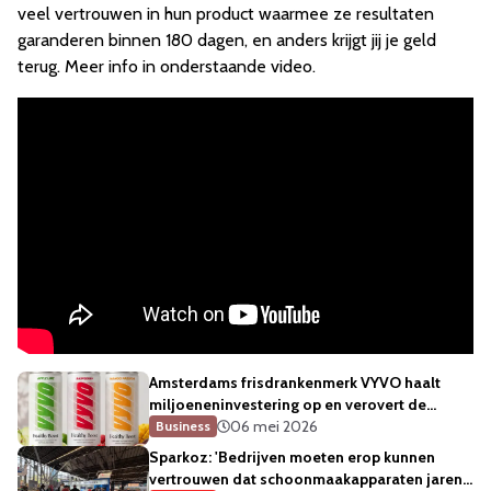
veel vertrouwen in hun product waarmee ze resultaten
garanderen binnen 180 dagen, en anders krijgt jij je geld
terug. Meer info in onderstaande video.
Amsterdams frisdrankenmerk VYVO haalt
miljoeneninvestering op en verovert de
kantines
06 mei 2026
Business
Sparkoz: 'Bedrijven moeten erop kunnen
vertrouwen dat schoonmaakapparaten jaren