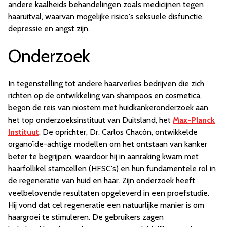
andere kaalheids behandelingen zoals medicijnen tegen
haaruitval, waarvan mogelijke risico's seksuele disfunctie,
depressie en angst zijn.
Onderzoek
In tegenstelling tot andere haarverlies bedrijven die zich
richten op de ontwikkeling van shampoos en cosmetica,
begon de reis van niostem met huidkankeronderzoek aan
het top onderzoeksinstituut van Duitsland, het
Max-Planck
Instituut
. De oprichter, Dr. Carlos Chacón, ontwikkelde
organoïde-achtige modellen om het ontstaan van kanker
beter te begrijpen, waardoor hij in aanraking kwam met
haarfollikel stamcellen (HFSC's) en hun fundamentele rol in
de regeneratie van huid en haar. Zijn onderzoek heeft
veelbelovende resultaten opgeleverd in een proefstudie.
Hij vond dat cel regeneratie een natuurlijke manier is om
haargroei te stimuleren. De gebruikers zagen