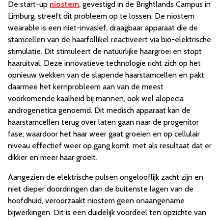
De start-up
niostem
, gevestigd in de Brightlands Campus in
Limburg, streeft dit probleem op te lossen. De niostem
wearable is een niet-invasief, draagbaar apparaat die de
stamcellen van de haarfollikel reactiveert via bio-elektrische
stimulatie. Dit stimuleert de natuurlijke haargroei en stopt
haaruitval. Deze innovatieve technologie richt zich op het
opnieuw wekken van de slapende haarstamcellen en pakt
daarmee het kernprobleem aan van de meest
voorkomende kaalheid bij mannen, ook wel alopecia
androgenetica genoemd. Dit medisch apparaat kan de
haarstamcellen terug over laten gaan naar de progenitor
fase, waardoor het haar weer gaat groeien en op cellulair
niveau effectief weer op gang komt, met als resultaat dat er
dikker en meer haar groeit.
Aangezien de elektrische pulsen ongelooflijk zacht zijn en
niet dieper doordringen dan de buitenste lagen van de
hoofdhuid, veroorzaakt niostem geen onaangename
bijwerkingen. Dit is een duidelijk voordeel ten opzichte van