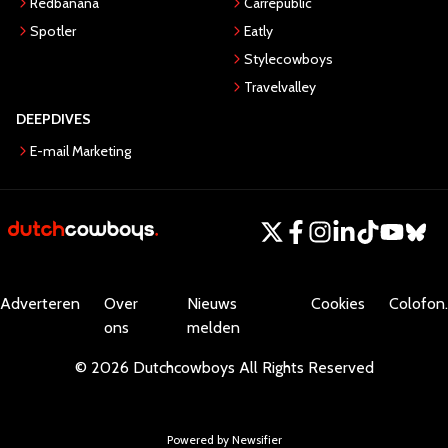
Redbanana
Carrepublic
Spotler
Eatly
Stylecowboys
Travelvalley
DEEPDIVES
E-mail Marketing
Adverteren
Over
Nieuws
Cookies
Colofon.
ons
melden
©
2026
Dutchcowboys
All Rights Reserved
Powered by Newsifier