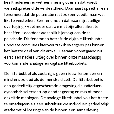
heeft iedereen er wel een mening over en dat voedt
vanzelfsprekend de verdeeldheid. Daarnaast speelt er een
fenomeen dat de polarisatie niet zozeer voedt, maar wel
lijkt te versterken. Een fenomeen dat naar mijn stellige
overtuiging - veel meer dan we met zijn allen lijken te
beseffen - daardoor wezenlijk bijdraagt aan deze
polarisatie. Dit fenomeen betreft de digitale filterbubbel.
Concrete conclusies hierover trek ik overigens pas binnen
het laatste deel van dit artikel. Daaraan voorafgaand nu
eerst een nadere uitleg over binnen onze maatschappij
voorkomende analoge en digitale filterbubbels.
De filterbubbel als zodanig is geen nieuw fenomeen en
minstens zo oud als de mensheid zelf. De filterbubbel is
een gedeeltelijk afgeschermde omgeving die individuen
dynamisch selecteert op eender gedrag en min of meer
dezelfde meningen. De analoge filterbubbel valt het beste
te omschrijven als een subcultuur die individuen gedeeltelijk
afschermt of loszingt van de binnen een samenleving