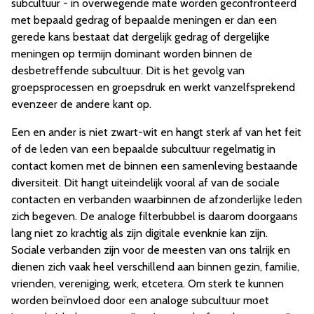
subcultuur - in overwegende mate worden geconfronteerd
met bepaald gedrag of bepaalde meningen er dan een
gerede kans bestaat dat dergelijk gedrag of dergelijke
meningen op termijn dominant worden binnen de
desbetreffende subcultuur. Dit is het gevolg van
groepsprocessen en groepsdruk en werkt vanzelfsprekend
evenzeer de andere kant op.
Een en ander is niet zwart-wit en hangt sterk af van het feit
of de leden van een bepaalde subcultuur regelmatig in
contact komen met de binnen een samenleving bestaande
diversiteit. Dit hangt uiteindelijk vooral af van de sociale
contacten en verbanden waarbinnen de afzonderlijke leden
zich begeven. De analoge filterbubbel is daarom doorgaans
lang niet zo krachtig als zijn digitale evenknie kan zijn.
Sociale verbanden zijn voor de meesten van ons talrijk en
dienen zich vaak heel verschillend aan binnen gezin, familie,
vrienden, vereniging, werk, etcetera. Om sterk te kunnen
worden beïnvloed door een analoge subcultuur moet