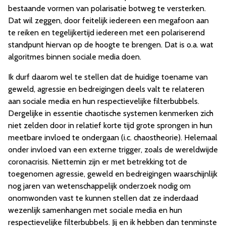
bestaande vormen van polarisatie botweg te versterken.
Dat wil zeggen, door feitelijk iedereen een megafoon aan
te reiken en tegelijkertijd iedereen met een polariserend
standpunt hiervan op de hoogte te brengen. Dat is o.a. wat
algoritmes binnen sociale media doen.
Ik durf daarom wel te stellen dat de huidige toename van
geweld, agressie en bedreigingen deels valt te relateren
aan sociale media en hun respectievelijke filterbubbels.
Dergelijke in essentie chaotische systemen kenmerken zich
niet zelden door in relatief korte tijd grote sprongen in hun
meetbare invloed te ondergaan (i.c. chaostheorie). Helemaal
onder invloed van een externe trigger, zoals de wereldwijde
coronacrisis. Niettemin zijn er met betrekking tot de
toegenomen agressie, geweld en bedreigingen waarschijnlijk
nog jaren van wetenschappelijk onderzoek nodig om
onomwonden vast te kunnen stellen dat ze inderdaad
wezenlijk samenhangen met sociale media en hun
respectievelijke filterbubbels. Jij en ik hebben dan tenminste