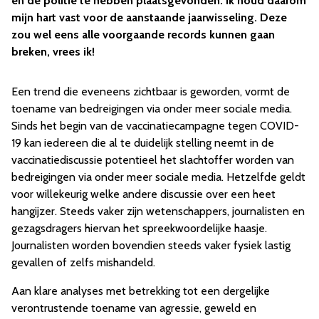
en de politie te hebben plaatsgevonden. Ik houd daarom
mijn hart vast voor de aanstaande jaarwisseling. Deze
zou wel eens alle voorgaande records kunnen gaan
breken, vrees ik!
Een trend die eveneens zichtbaar is geworden, vormt de
toename van bedreigingen via onder meer sociale media.
Sinds het begin van de vaccinatiecampagne tegen COVID-
19 kan iedereen die al te duidelijk stelling neemt in de
vaccinatiediscussie potentieel het slachtoffer worden van
bedreigingen via onder meer sociale media. Hetzelfde geldt
voor willekeurig welke andere discussie over een heet
hangijzer. Steeds vaker zijn wetenschappers, journalisten en
gezagsdragers hiervan het spreekwoordelijke haasje.
Journalisten worden bovendien steeds vaker fysiek lastig
gevallen of zelfs mishandeld.
Aan klare analyses met betrekking tot een dergelijke
verontrustende toename van agressie, geweld en