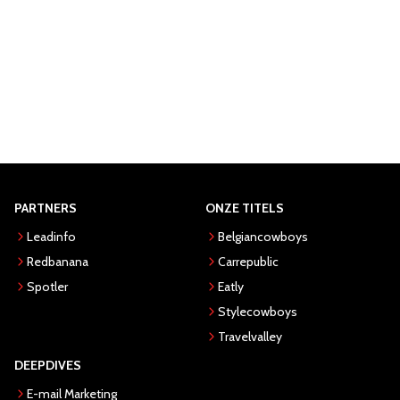
PARTNERS
ONZE TITELS
Leadinfo
Belgiancowboys
Redbanana
Carrepublic
Spotler
Eatly
Stylecowboys
Travelvalley
DEEPDIVES
E-mail Marketing