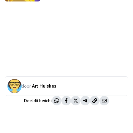
Art Huiskes
door
Deel dit bericht