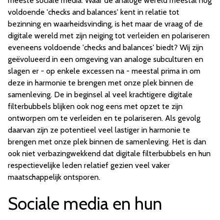
meeste sociale media. Waar de analoge wereld meestal nog
voldoende 'checks and balances' kent in relatie tot
bezinning en waarheidsvinding, is het maar de vraag of de
digitale wereld met zijn neiging tot verleiden en polariseren
eveneens voldoende 'checks and balances' biedt? Wij zijn
geëvolueerd in een omgeving van analoge subculturen en
slagen er - op enkele excessen na - meestal prima in om
deze in harmonie te brengen met onze plek binnen de
samenleving. De in beginsel al veel krachtigere digitale
filterbubbels blijken ook nog eens met opzet te zijn
ontworpen om te verleiden en te polariseren. Als gevolg
daarvan zijn ze potentieel veel lastiger in harmonie te
brengen met onze plek binnen de samenleving. Het is dan
ook niet verbazingwekkend dat digitale filterbubbels en hun
respectievelijke leden relatief gezien veel vaker
maatschappelijk ontsporen.
Sociale media en hun