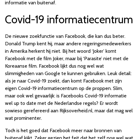
informatie van buitenaf.
Covid-19 informatiecentrum
De nieuwe zoekfunctie van Facebook, die kan dus beter.
Donald Trump kent hij, maar andere regeringsmedewerkers
in Amerika herkent hij niet. Bij het woord ‘Joker’ komt
Facebook met de film Joker, maar bij ‘Parasite’ niet met de
Koreaanse film. Facebook lijkt dus nog wel wat
slimmigheden van Google te kunnen gebruiken. Leuk detail:
als je naar Covid-19 zoekt, dan komt Facebook met zijn
eigen Covid-19 informatiecentrum op de proppen. Slim,
maar ook wel gevaarlijk: is Facebooks Covid-19 informatie
wel up to date met de Nederlandse regels? Er wordt
sowieso gerefereerd aan Rijksoverheid.nl, maar dat mag wel
wat prominenter.
Toch is het goed dat Facebook meer naar bronnen van
buitenaf kijkt. Zeker gezien het feit dat het zelf nog wel wat