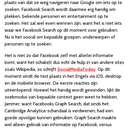
plaats van dat ze weg navigeren naar Google om iets op te
zoeken. Facebook Search wordt daarmee erg handig om
plekken, bekende personen en entertainment op te
zoeken. Het zal wel even wennen zijn, want het is niet iets
waar we Facebook Search op dit moment voor gebruiken.
Nu is het vooral om bepaalde groepen, onderwerpen of
personen op te zoeken.
Het is niet zo dat Facebook zelf met allerlei informatie
komt, want het schakelt dus echt de hulp in van andere sites
zoals Wikipedia, zo schrijft
SocialMediaToday
. Op dit
moment vindt de test plaats in het Engels via iOS, desktop
en de mobiele browser. De eerste reacties zijn
uiteenlopend. Hoewel het handig wordt gevonden, lijkt de
zoekmodus van bepaalde context geen weet te hebben.
Jammer, want Facebooks Graph Search, dat sinds het
Cambridge Analytica-schandaal is verdwenen, had een
goede opvolger kunnen gebruiken. Graph Search maakte
wel alleen gebruik van informatie op Facebook, versus