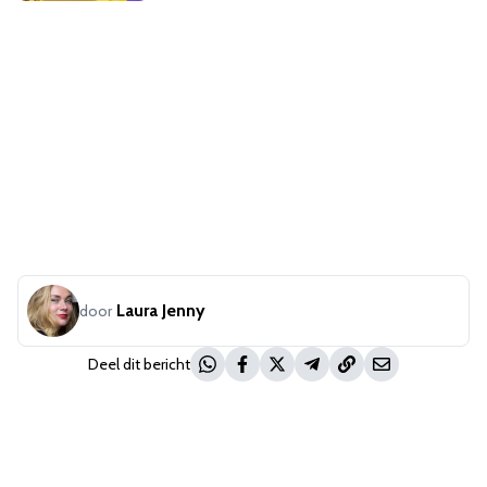
Laura Jenny
door
Deel dit bericht