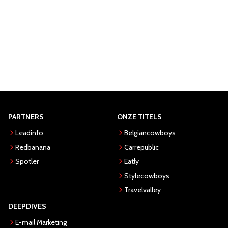
PARTNERS
ONZE TITELS
Leadinfo
Belgiancowboys
Redbanana
Carrepublic
Spotler
Eatly
Stylecowboys
Travelvalley
DEEPDIVES
E-mail Marketing