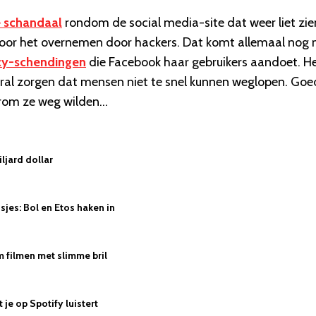
e schandaal
rondom de social media-site dat weer liet zie
oor het overnemen door hackers. Dat komt allemaal nog 
cy-schendingen
die Facebook haar gebruikers aandoet. He
oral zorgen dat mensen niet te snel kunnen weglopen. Goe
rom ze weg wilden...
ljard dollar
jes: Bol en Etos haken in
 filmen met slimme bril
je op Spotify luistert