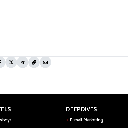
TELS
DEEPDIVES
owboys
E-mail Marketing