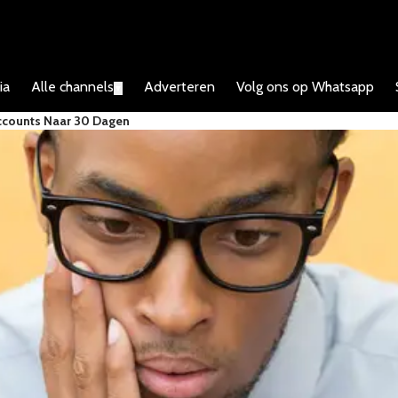
ia
Alle channels
Adverteren
Volg ons op Whatsapp
▼
ccounts Naar 30 Dagen