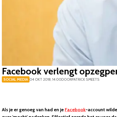
Facebook verlengt opzegper
SOCIAL MEDIA
04 OKT 2018, 14:00
DOOR
PATRICK SMEETS
Als je er genoeg van had en je
Facebook
-account wilde