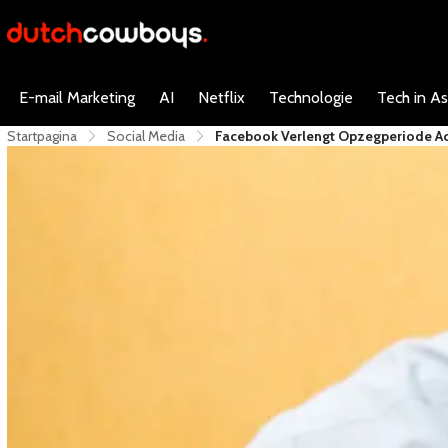
E-mail Marketing
AI
Netflix
Technologie
Tech in As
Startpagina
Social Media
Facebook Verlengt Opzegperiode A