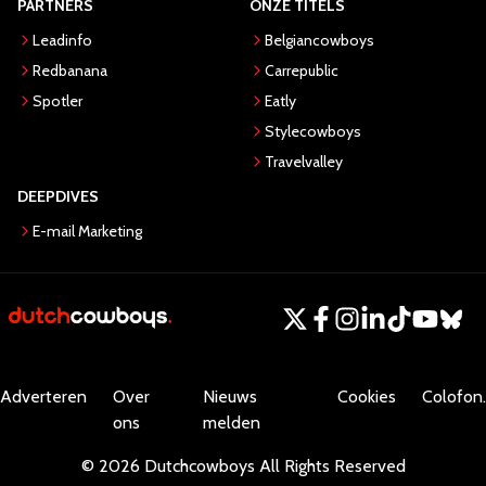
PARTNERS
ONZE TITELS
Leadinfo
Belgiancowboys
Redbanana
Carrepublic
Spotler
Eatly
Stylecowboys
Travelvalley
DEEPDIVES
E-mail Marketing
Adverteren
Over
Nieuws
Cookies
Colofon.
ons
melden
©
2026
Dutchcowboys
All Rights Reserved