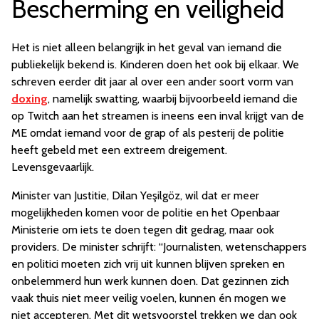
Bescherming en veiligheid
Het is niet alleen belangrijk in het geval van iemand die
publiekelijk bekend is. Kinderen doen het ook bij elkaar. We
schreven eerder dit jaar al over een ander soort vorm van
doxing
, namelijk swatting, waarbij bijvoorbeeld iemand die
op Twitch aan het streamen is ineens een inval krijgt van de
ME omdat iemand voor de grap of als pesterij de politie
heeft gebeld met een extreem dreigement.
Levensgevaarlijk.
Minister van Justitie, Dilan Yeşilgöz, wil dat er meer
mogelijkheden komen voor de politie en het Openbaar
Ministerie om iets te doen tegen dit gedrag, maar ook
providers. De minister schrijft: “Journalisten, wetenschappers
en politici moeten zich vrij uit kunnen blijven spreken en
onbelemmerd hun werk kunnen doen. Dat gezinnen zich
vaak thuis niet meer veilig voelen, kunnen én mogen we
niet accepteren. Met dit wetsvoorstel trekken we dan ook