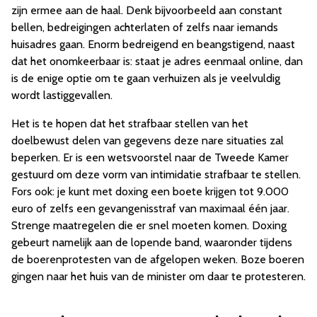
zijn ermee aan de haal. Denk bijvoorbeeld aan constant
bellen, bedreigingen achterlaten of zelfs naar iemands
huisadres gaan. Enorm bedreigend en beangstigend, naast
dat het onomkeerbaar is: staat je adres eenmaal online, dan
is de enige optie om te gaan verhuizen als je veelvuldig
wordt lastiggevallen.
Het is te hopen dat het strafbaar stellen van het
doelbewust delen van gegevens deze nare situaties zal
beperken. Er is een wetsvoorstel naar de Tweede Kamer
gestuurd om deze vorm van intimidatie strafbaar te stellen.
Fors ook: je kunt met doxing een boete krijgen tot 9.000
euro of zelfs een gevangenisstraf van maximaal één jaar.
Strenge maatregelen die er snel moeten komen. Doxing
gebeurt namelijk aan de lopende band, waaronder tijdens
de boerenprotesten van de afgelopen weken. Boze boeren
gingen naar het huis van de minister om daar te protesteren.