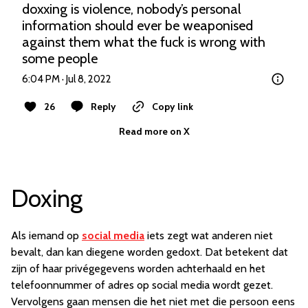
doxxing is violence, nobody’s personal 
information should ever be weaponised 
against them what the fuck is wrong with 
some people
6:04 PM · Jul 8, 2022
26
Reply
Copy link
Read more on X
Doxing
Als iemand op
social media
iets zegt wat anderen niet
bevalt, dan kan diegene worden gedoxt. Dat betekent dat
zijn of haar privégegevens worden achterhaald en het
telefoonnummer of adres op social media wordt gezet.
Vervolgens gaan mensen die het niet met die persoon eens