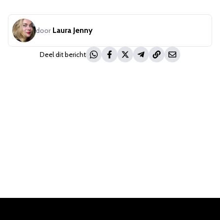
Laura Jenny
door
Deel dit bericht