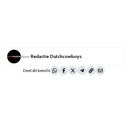
Redactie Dutchcowboys
door
Deel dit bericht