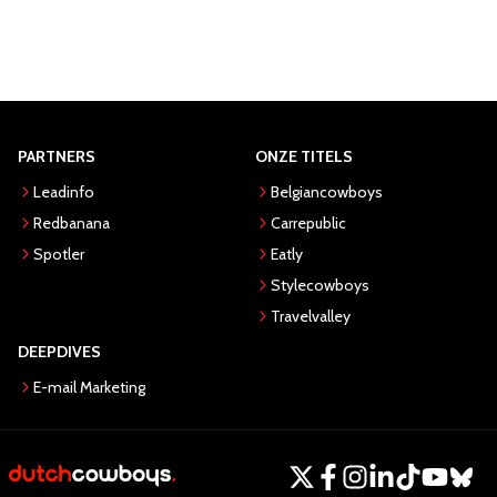
PARTNERS
ONZE TITELS
Leadinfo
Belgiancowboys
Redbanana
Carrepublic
Spotler
Eatly
Stylecowboys
Travelvalley
DEEPDIVES
E-mail Marketing