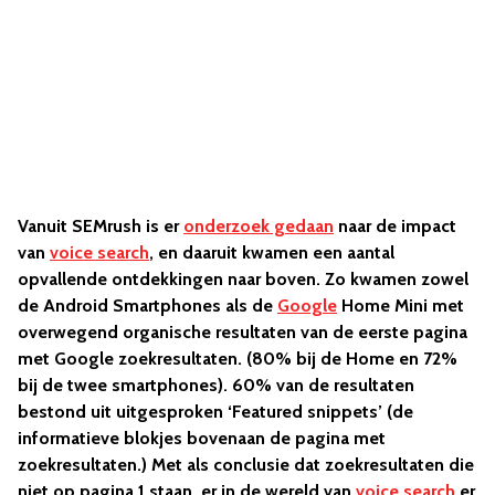
Vanuit SEMrush is er
onderzoek gedaan
naar de impact
van
voice search
, en daaruit kwamen een aantal
opvallende ontdekkingen naar boven. Zo kwamen zowel
de Android Smartphones als de
Google
Home Mini met
overwegend organische resultaten van de eerste pagina
met Google zoekresultaten. (80% bij de Home en 72%
bij de twee smartphones). 60% van de resultaten
bestond uit uitgesproken ‘Featured snippets’ (de
informatieve blokjes bovenaan de pagina met
zoekresultaten.) Met als conclusie dat zoekresultaten die
niet op pagina 1 staan, er in de wereld van
voice search
er