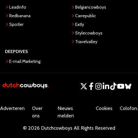
Leadinfo
Belgiancowboys
Redbanana
Carrepublic
Spotler
Eatly
Stylecowboys
Travelvalley
DEEPDIVES
E-mail Marketing
Adverteren
Over
Nieuws
Cookies
Colofon.
ons
melden
©
2026
Dutchcowboys
All Rights Reserved