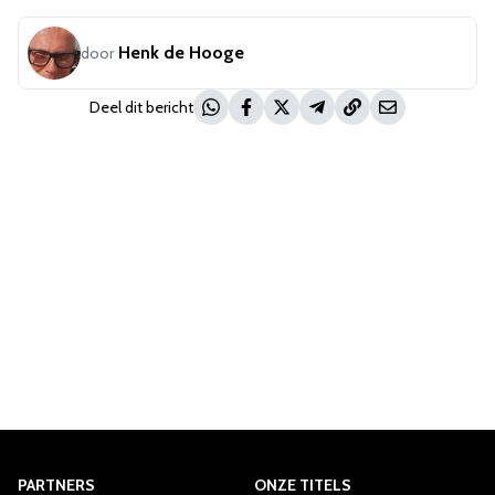
Henk de Hooge
door
Deel dit bericht
PARTNERS
ONZE TITELS