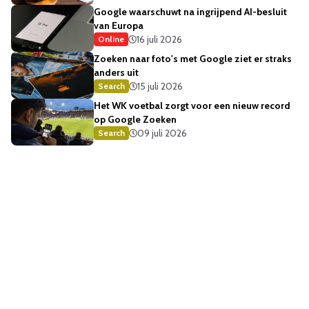
Google waarschuwt na ingrijpend AI-besluit
van Europa
16 juli 2026
Online
Zoeken naar foto's met Google ziet er straks
anders uit
15 juli 2026
Search
Het WK voetbal zorgt voor een nieuw record
op Google Zoeken
09 juli 2026
Search