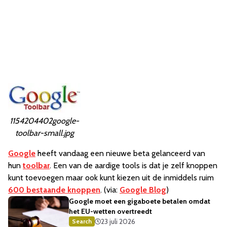
1154204402google-
toolbar-small.jpg
Google
heeft vandaag een nieuwe beta gelanceerd van
hun
toolbar
. Een van de aardige tools is dat je zelf knoppen
kunt toevoegen maar ook kunt kiezen uit de inmiddels ruim
600 bestaande knoppen
. (via:
Google Blog
)
Google moet een gigaboete betalen omdat
het EU-wetten overtreedt
23 juli 2026
Search