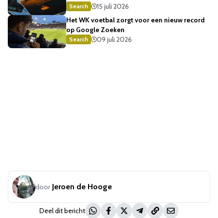
15 juli 2026
Search
Het WK voetbal zorgt voor een nieuw record
op Google Zoeken
09 juli 2026
Search
Jeroen de Hooge
door
Deel dit bericht