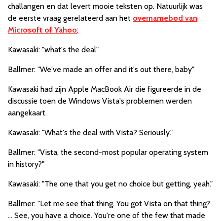
challangen en dat levert mooie teksten op. Natuurlijk was
de eerste vraag gerelateerd aan het
overnamebod van
Microsoft of Yahoo
:
Kawasaki: "what's the deal"
Ballmer: "We've made an offer and it's out there, baby"
Kawasaki had zijn Apple MacBook Air die figureerde in de
discussie toen de Windows Vista's problemen werden
aangekaart.
Kawasaki: "What's the deal with Vista? Seriously."
Ballmer: "Vista, the second-most popular operating system
in history?"
Kawasaki: "The one that you get no choice but getting, yeah."
Ballmer: "Let me see that thing. You got Vista on that thing?
... See, you have a choice. You're one of the few that made