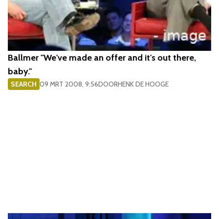
Ballmer "We've made an offer and it's out there,
baby."
SEARCH
09 MRT 2008, 9:56
DOOR
HENK DE HOOGE