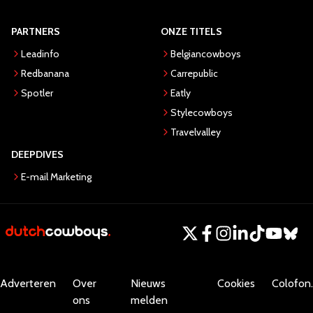
PARTNERS
ONZE TITELS
Leadinfo
Belgiancowboys
Redbanana
Carrepublic
Spotler
Eatly
Stylecowboys
Travelvalley
DEEPDIVES
E-mail Marketing
Adverteren
Over
Nieuws
Cookies
Colofon.
ons
melden