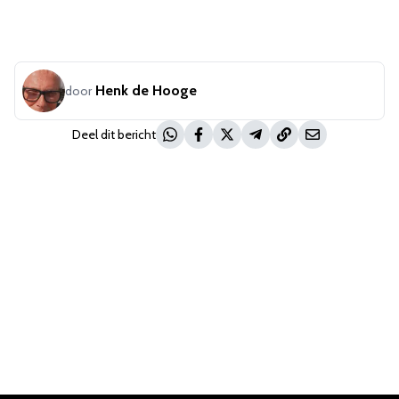
Henk de Hooge
door
Deel dit bericht