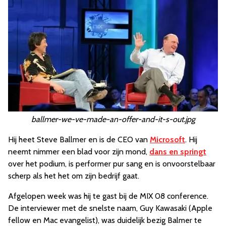
ballmer-we-ve-made-an-offer-and-it-s-out.jpg
Hij heet Steve Ballmer en is de CEO van
Microsoft
. Hij
neemt nimmer een blad voor zijn mond,
dans en springt
over het podium, is performer pur sang en is onvoorstelbaar
scherp als het het om zijn bedrijf gaat.
Afgelopen week was hij te gast bij de MIX 08 conference.
De interviewer met de snelste naam, Guy Kawasaki (Apple
fellow en Mac evangelist), was duidelijk bezig Balmer te