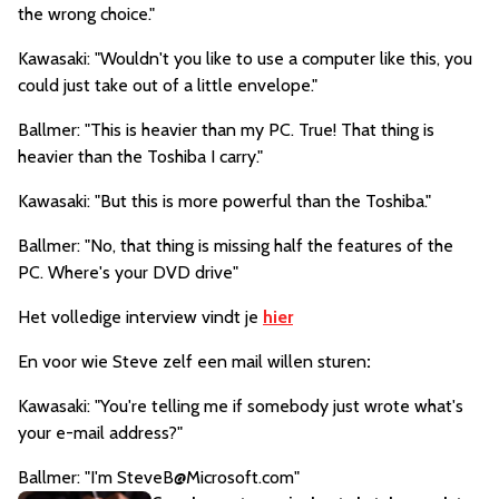
the wrong choice."
Kawasaki: "Wouldn't you like to use a computer like this, you
could just take out of a little envelope."
Ballmer: "This is heavier than my PC. True! That thing is
heavier than the Toshiba I carry."
Kawasaki: "But this is more powerful than the Toshiba."
Ballmer: "No, that thing is missing half the features of the
PC. Where's your DVD drive"
Het volledige interview vindt je
hier
En voor wie Steve zelf een mail willen sturen
:
Kawasaki: "You're telling me if somebody just wrote what's
your e-mail address?"
Ballmer: "I'm
SteveB@Microsoft.com
"