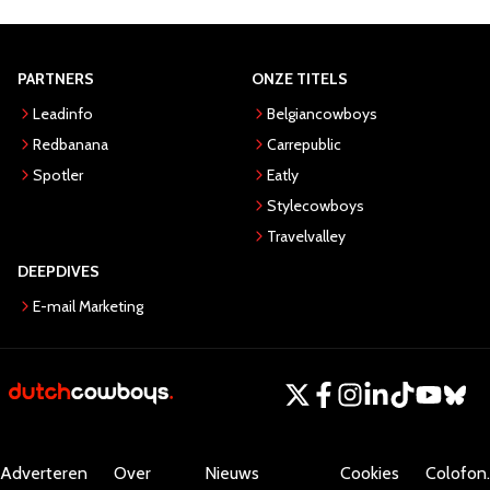
PARTNERS
ONZE TITELS
Leadinfo
Belgiancowboys
Redbanana
Carrepublic
Spotler
Eatly
Stylecowboys
Travelvalley
DEEPDIVES
E-mail Marketing
Adverteren
Over
Nieuws
Cookies
Colofon.