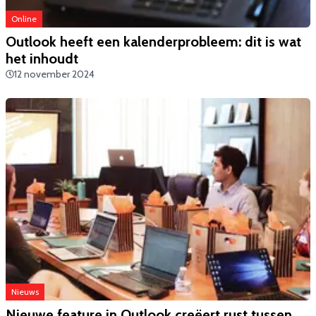
Online
Outlook heeft een kalenderprobleem: dit is wat
het inhoudt
12 november 2024
Nieuws
Nieuwe feature in Outlook creëert rust tussen