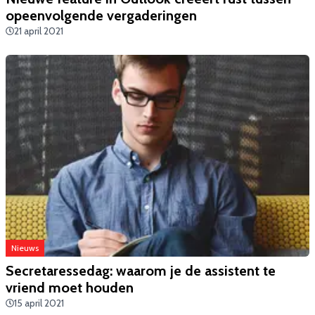
opeenvolgende vergaderingen
21 april 2021
Nieuws
​Secretaressedag: waarom je de assistent te
vriend moet houden
15 april 2021