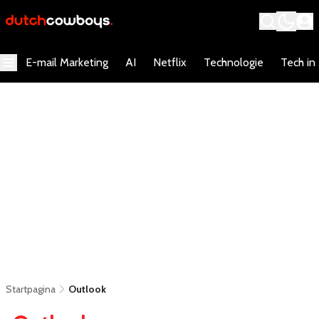
E-mail Marketing
AI
Netflix
Technologie
Tech in
Startpagina
Outlook