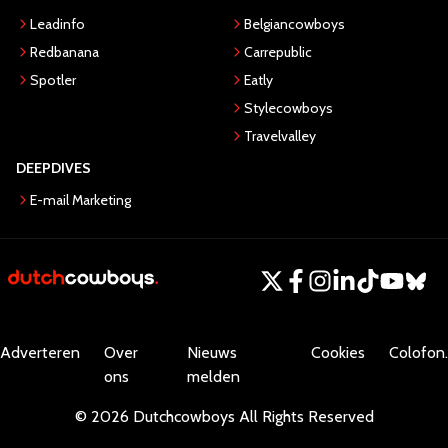
Leadinfo
Belgiancowboys
Redbanana
Carrepublic
Spotler
Eatly
Stylecowboys
Travelvalley
DEEPDIVES
E-mail Marketing
Adverteren
Over
Nieuws
Cookies
Colofon.
ons
melden
©
2026
Dutchcowboys
All Rights Reserved