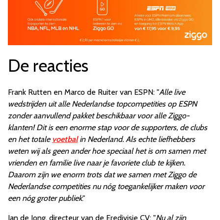
De reacties
Frank Rutten en Marco de Ruiter van ESPN: "
Alle live
wedstrijden uit alle Nederlandse topcompetities op ESPN
zonder aanvullend pakket beschikbaar voor alle Ziggo-
klanten! Dit is een enorme stap voor de supporters, de clubs
en het totale
voetbal
in Nederland. Als echte liefhebbers
weten wij als geen ander hoe speciaal het is om samen met
vrienden en familie live naar je favoriete club te kijken.
Daarom zijn we enorm trots dat we samen met Ziggo de
Nederlandse competities nu nóg toegankelijker maken voor
een nóg groter publiek
."
Jan de Jong, directeur van de Eredivisie CV: "
Nu al zijn