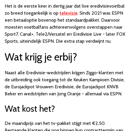
Het is de eerste keer in dertig jaar dat live eredivisievoetbal
zo breed toegankelijk is op
televisie
. Sinds 2021 was ESPN
een betaaloptie bovenop het standaardpakket. Daarvoor
moesten voetbalfans achtereenvolgens overstappen naar
Sport7, Canal+, Tele2/Versatel en Eredivisie Live - later FOX
Sports, uiteindelijk ESPN. Die extra stap verdwijnt nu.
Wat krijg je erbij?
Naast alle Eredivisie-wedstrijden krijgen Ziggo-klanten met
de uitbreiding ook toegang tot de Keuken Kampioen Divisie,
de Eurojackpot Vrouwen Eredivisie, de Eurojackpot KNVB
Beker en wedstrijden van Jong Oranje - allemaal via ESPN.
Wat kost het?
De maandprijs van het tv-pakket stijgt met €2,50.
Bestaande klanten die nog binnen hun contracttermijn van