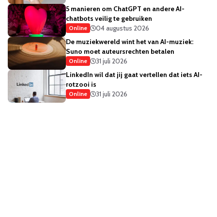
5 manieren om ChatGPT en andere AI-
chatbots veilig te gebruiken
04 augustus 2026
Online
De muziekwereld wint het van AI-muziek:
Suno moet auteursrechten betalen
31 juli 2026
Online
LinkedIn wil dat jij gaat vertellen dat iets AI-
rotzooi is
31 juli 2026
Online