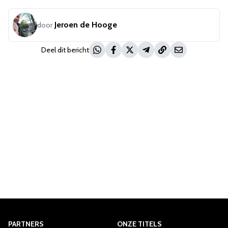
Jeroen de Hooge
door
Deel dit bericht
PARTNERS
ONZE TITELS