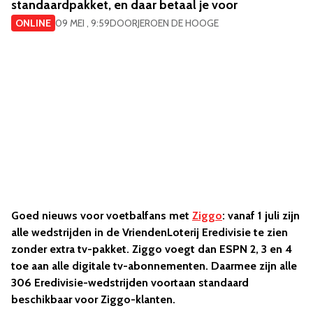
standaardpakket, en daar betaal je voor
ONLINE
09 MEI , 9:59
DOOR
JEROEN DE HOOGE
Goed nieuws voor voetbalfans met
Ziggo
: vanaf 1 juli zijn
alle wedstrijden in de VriendenLoterij Eredivisie te zien
zonder extra tv-pakket. Ziggo voegt dan ESPN 2, 3 en 4
toe aan alle digitale tv-abonnementen. Daarmee zijn alle
306 Eredivisie-wedstrijden voortaan standaard
beschikbaar voor Ziggo-klanten.