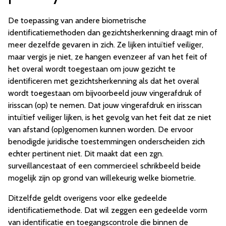
De toepassing van andere biometrische
identificatiemethoden dan gezichtsherkenning draagt min of
meer dezelfde gevaren in zich. Ze lijken intuïtief veiliger,
maar vergis je niet, ze hangen evenzeer af van het feit of
het overal wordt toegestaan om jouw gezicht te
identificeren met gezichtsherkenning als dat het overal
wordt toegestaan om bijvoorbeeld jouw vingerafdruk of
irisscan (op) te nemen. Dat jouw vingerafdruk en irisscan
intuïtief veiliger lijken, is het gevolg van het feit dat ze niet
van afstand (op)genomen kunnen worden. De ervoor
benodigde juridische toestemmingen onderscheiden zich
echter pertinent niet. Dit maakt dat een zgn.
surveillancestaat of een commercieel schrikbeeld beide
mogelijk zijn op grond van willekeurig welke biometrie.
Ditzelfde geldt overigens voor elke gedeelde
identificatiemethode. Dat wil zeggen een gedeelde vorm
van identificatie en toegangscontrole die binnen de