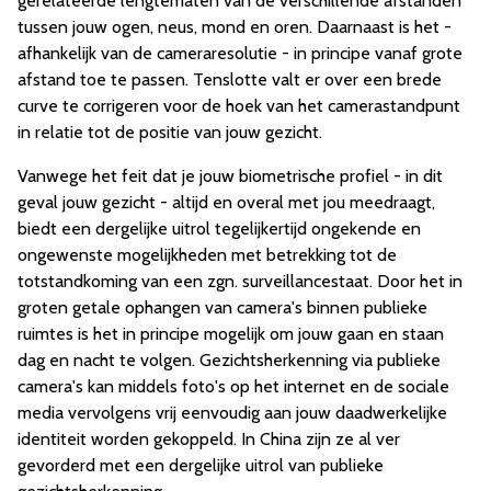
gerelateerde lengtematen van de verschillende afstanden
tussen jouw ogen, neus, mond en oren. Daarnaast is het -
afhankelijk van de cameraresolutie - in principe vanaf grote
afstand toe te passen. Tenslotte valt er over een brede
curve te corrigeren voor de hoek van het camerastandpunt
in relatie tot de positie van jouw gezicht.
Vanwege het feit dat je jouw biometrische profiel - in dit
geval jouw gezicht - altijd en overal met jou meedraagt,
biedt een dergelijke uitrol tegelijkertijd ongekende en
ongewenste mogelijkheden met betrekking tot de
totstandkoming van een zgn. surveillancestaat. Door het in
groten getale ophangen van camera's binnen publieke
ruimtes is het in principe mogelijk om jouw gaan en staan
dag en nacht te volgen. Gezichtsherkenning via publieke
camera's kan middels foto's op het internet en de sociale
media vervolgens vrij eenvoudig aan jouw daadwerkelijke
identiteit worden gekoppeld. In China zijn ze al ver
gevorderd met een dergelijke uitrol van publieke