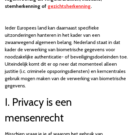
stemherkenning of
gezichtsherkenning
.
Ieder Europees land kan daarnaast specifieke
uitzonderingen hanteren in het kader van een
zwaarwegend algemeen belang. Nederland staat in dat
kader de verwerking van biometrische gegevens voor
noodzakelijke authenticatie- of beveiligingsdoeleinden toe.
Uiteindelijk komt dit er op neer dat momenteel alleen
justitie (i.c. criminele opsporingsdiensten) en kerncentrales
gebruik mogen maken van de verwerking van biometrische
gegevens.
I. Privacy is een
mensenrecht
Misschien vraag je je af waarom het gebruik van