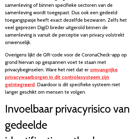
samenleving of binnen specifieke sectoren van de
samenleving wordt toegepast. Dus ook een gedeeld
toegangspasje heeft exact dezelfde bezwaren. Zelfs het
veel geprezen DigiD breder uitgerold binnen de
samenleving is vanuit de perceptie van privacy volstrekt
onwenselijk.
Overigens lijkt de QR-code voor de CoronaCheck-app op
grond hiervan op gespannen voet te staan met
privacybeginselen. Ware het niet dat er
omvangrijke
privacywaarborgen in dit controlesysteem zijn
geïntegreerd
. Daardoor is dit specifieke systeem niet
langer geschikt om mensen te volgen.
Invoelbaar privacyrisico van
gedeelde