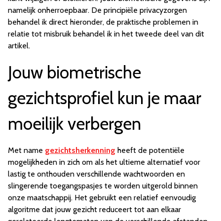
namelijk onherroepbaar. De principiële privacyzorgen
behandel ik direct hieronder, de praktische problemen in
relatie tot misbruik behandel ik in het tweede deel van dit
artikel.
Jouw biometrische
gezichtsprofiel kun je maar
moeilijk verbergen
Met name
gezichtsherkenning
heeft de potentiële
mogelijkheden in zich om als het ultieme alternatief voor
lastig te onthouden verschillende wachtwoorden en
slingerende toegangspasjes te worden uitgerold binnen
onze maatschappij. Het gebruikt een relatief eenvoudig
algoritme dat jouw gezicht reduceert tot aan elkaar