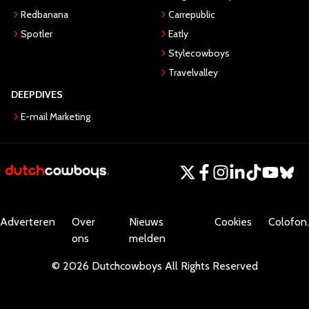
Redbanana
Carrepublic
Spotler
Eatly
Stylecowboys
Travelvalley
DEEPDIVES
E-mail Marketing
Adverteren
Over
Nieuws
Cookies
Colofon.
ons
melden
©
2026
Dutchcowboys
All Rights Reserved