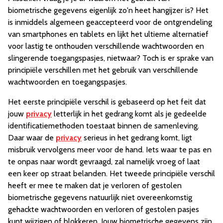
biometrische gegevens eigenlijk zo'n heet hangijzer is? Het
is inmiddels algemeen geaccepteerd voor de ontgrendeling
van smartphones en tablets en lijkt het ultieme alternatief
voor lastig te onthouden verschillende wachtwoorden en
slingerende toegangspasjes, nietwaar? Toch is er sprake van
principiële verschillen met het gebruik van verschillende
wachtwoorden en toegangspasjes.
Het eerste principiële verschil is gebaseerd op het feit dat
jouw
privacy
letterlijk in het gedrang komt als je gedeelde
identificatiemethoden toestaat binnen de samenleving.
Daar waar de
privacy
serieus in het gedrang komt, ligt
misbruik vervolgens meer voor de hand. Iets waar te pas en
te onpas naar wordt gevraagd, zal namelijk vroeg of laat
een keer op straat belanden. Het tweede principiële verschil
heeft er mee te maken dat je verloren of gestolen
biometrische gegevens natuurlijk niet overeenkomstig
gehackte wachtwoorden en verloren of gestolen pasjes
kunt wijzigen of blokkeren. Jouw biometrische gegevens zijn