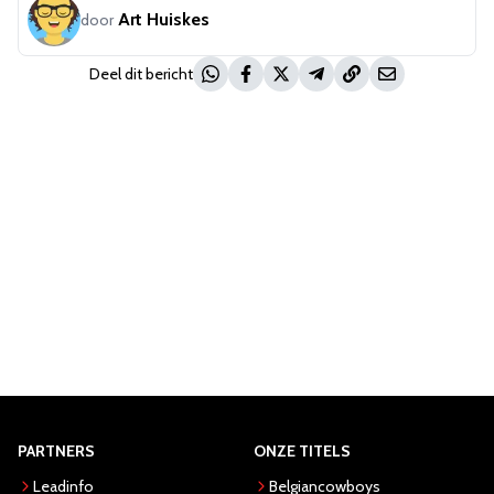
Art Huiskes
door
Deel dit bericht
PARTNERS
ONZE TITELS
Leadinfo
Belgiancowboys