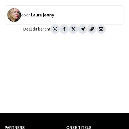
Laura Jenny
door
Deel dit bericht
PARTNERS
ONZE TITELS