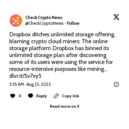
Check Crypto News
@
CheckCryptoNews
·
Follow
Dropbox ditches unlimited storage offering, 
blaming crypto cloud miners: The online 
storage platform Dropbox has binned its 
unlimited storage plan after discovering 
some of its users were using the service for 
resource-intensive purposes like mining… 
dlvr.it/Sv7xy5
3:35 AM · Aug 25, 2023
0
Reply
Copy link
Read more on X