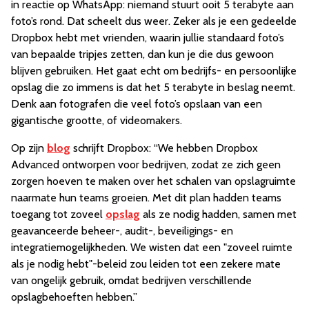
in reactie op WhatsApp: niemand stuurt ooit 5 terabyte aan
foto’s rond. Dat scheelt dus weer. Zeker als je een gedeelde
Dropbox hebt met vrienden, waarin jullie standaard foto’s
van bepaalde tripjes zetten, dan kun je die dus gewoon
blijven gebruiken. Het gaat echt om bedrijfs- en persoonlijke
opslag die zo immens is dat het 5 terabyte in beslag neemt.
Denk aan fotografen die veel foto’s opslaan van een
gigantische grootte, of videomakers.
Op zijn
blog
schrijft Dropbox: “We hebben Dropbox
Advanced ontworpen voor bedrijven, zodat ze zich geen
zorgen hoeven te maken over het schalen van opslagruimte
naarmate hun teams groeien. Met dit plan hadden teams
toegang tot zoveel
opslag
als ze nodig hadden, samen met
geavanceerde beheer-, audit-, beveiligings- en
integratiemogelijkheden. We wisten dat een "zoveel ruimte
als je nodig hebt"-beleid zou leiden tot een zekere mate
van ongelijk gebruik, omdat bedrijven verschillende
opslagbehoeften hebben.”