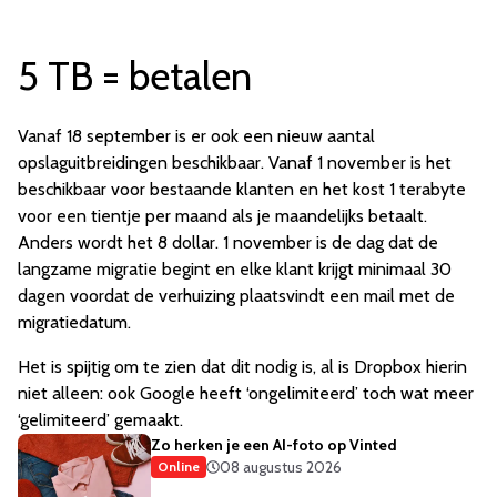
5 TB = betalen
Vanaf 18 september is er ook een nieuw aantal
opslaguitbreidingen beschikbaar. Vanaf 1 november is het
beschikbaar voor bestaande klanten en het kost 1 terabyte
voor een tientje per maand als je maandelijks betaalt.
Anders wordt het 8 dollar. 1 november is de dag dat de
langzame migratie begint en elke klant krijgt minimaal 30
dagen voordat de verhuizing plaatsvindt een mail met de
migratiedatum.
Het is spijtig om te zien dat dit nodig is, al is Dropbox hierin
niet alleen: ook Google heeft ‘ongelimiteerd’ toch wat meer
‘gelimiteerd’ gemaakt.
Zo herken je een AI-foto op Vinted
08 augustus 2026
Online