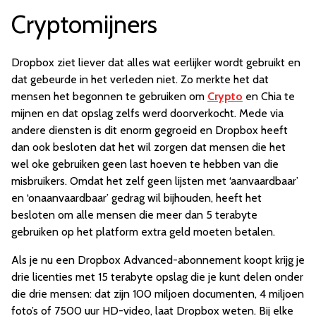
Cryptomijners
Dropbox ziet liever dat alles wat eerlijker wordt gebruikt en
dat gebeurde in het verleden niet. Zo merkte het dat
mensen het begonnen te gebruiken om
Crypto
en Chia te
mijnen en dat opslag zelfs werd doorverkocht. Mede via
andere diensten is dit enorm gegroeid en Dropbox heeft
dan ook besloten dat het wil zorgen dat mensen die het
wel oke gebruiken geen last hoeven te hebben van die
misbruikers. Omdat het zelf geen lijsten met ‘aanvaardbaar’
en ‘onaanvaardbaar’ gedrag wil bijhouden, heeft het
besloten om alle mensen die meer dan 5 terabyte
gebruiken op het platform extra geld moeten betalen.
Als je nu een Dropbox Advanced-abonnement koopt krijg je
drie licenties met 15 terabyte opslag die je kunt delen onder
die drie mensen: dat zijn 100 miljoen documenten, 4 miljoen
foto’s of 7500 uur HD-video, laat Dropbox weten. Bij elke