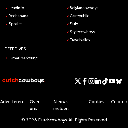
Leadinfo
Belgiancowboys
Redbanana
Carrepublic
Spotler
Eatly
Stylecowboys
Travelvalley
DEEPDIVES
E-mail Marketing
Adverteren
Over
Nieuws
Cookies
Colofon.
ons
melden
©
2026
Dutchcowboys
All Rights Reserved