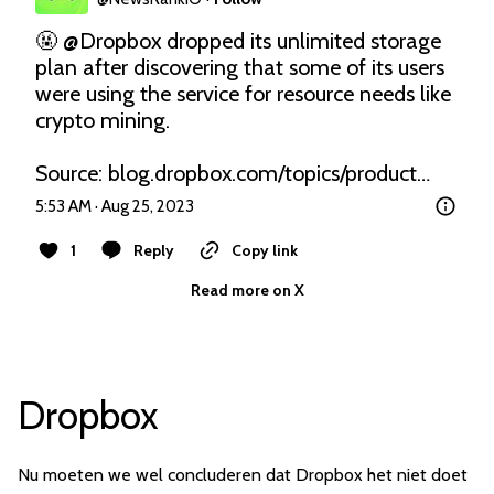
🤬 
@Dropbox
 dropped its unlimited storage 
plan after discovering that some of its users 
were using the service for resource needs like 
crypto mining.

Source: 
blog.dropbox.com/topics/product…
5:53 AM · Aug 25, 2023
1
Reply
Copy link
Read more on X
Dropbox
Nu moeten we wel concluderen dat Dropbox het niet doet