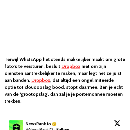
Terwijl WhatsApp het steeds makkelijker maakt om grote
foto’s te versturen, besluit
Dropbox
niet om zijn
diensten aantrekkelijker te maken, maar legt het ze juist
aan banden.
Dropbox
, dat altijd een ongelimiteerde
optie tot cloudopslag bood, stopt daarmee. Ben je echt
van de ‘grootopslag’, dan zal je je portemonnee moeten
trekken.
NewsRank.io
@
NewsRankIO
·
Follow