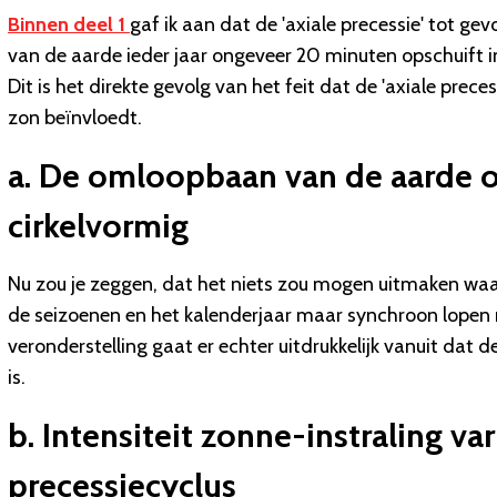
Binnen
deel 1
gaf ik aan dat de 'axiale precessie' tot gev
van de aarde ieder jaar ongeveer 20 minuten opschuift 
Dit is het direkte gevolg van het feit dat de 'axiale pre
zon beïnvloedt.
a. De omloopbaan van de aarde om
cirkelvormig
Nu zou je zeggen, dat het niets zou mogen uitmaken wa
de seizoenen en het kalenderjaar maar synchroon lopen me
veronderstelling gaat er echter uitdrukkelijk vanuit da
is.
b. Intensiteit zonne-instraling 
precessiecyclus