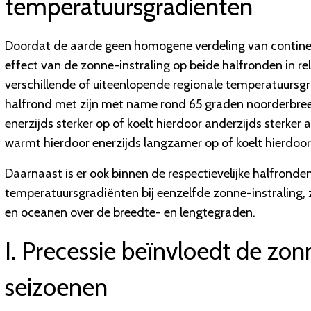
temperatuursgradiënten
Doordat de aarde geen homogene verdeling van continen
effect van de zonne-instraling op beide halfronden in rela
verschillende of uiteenlopende regionale temperatuursgra
halfrond met zijn met name rond 65 graden noorderbre
enerzijds sterker op of koelt hierdoor anderzijds sterke
warmt hierdoor enerzijds langzamer op of koelt hierdoor
Daarnaast is er ook binnen de respectievelijke halfronde
temperatuursgradiënten bij eenzelfde zonne-instraling, 
en oceanen over de breedte- en lengtegraden.
I. Precessie beïnvloedt de zo
seizoenen