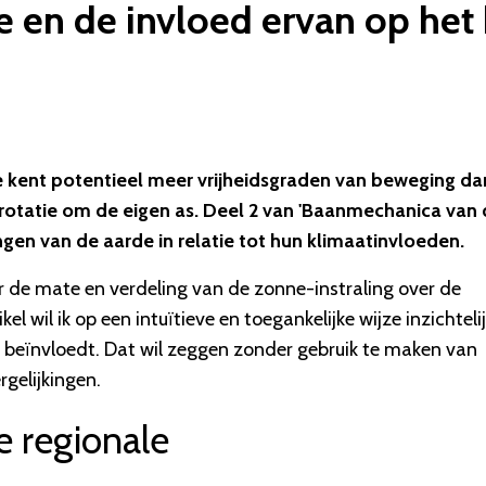
en de invloed ervan op het k
 kent potentieel meer vrijheidsgraden van beweging da
otatie om de eigen as. Deel 2 van 'Baanmechanica van 
en van de aarde in relatie tot hun klimaatinvloeden.
 de mate en verdeling van de zonne-instraling over de
l wil ik op een intuïtieve en toegankelijke wijze inzichteli
eïnvloedt. Dat wil zeggen zonder gebruik te maken van
gelijkingen.
e regionale