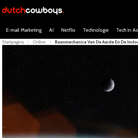
E-mail Marketing
AI
Netflix
Technologie
Tech in As
Startpagina
Online
Baanmechanica Van De Aarde En De Invloe