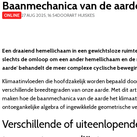
Baanmechanica van de aarde 
ONLINE
27 AUG 2025, 16:54
DOOR
ART HUISKES
Een draaiend hemellichaam in een gewichtsloze ruimte
slechts de omloop om een ander hemellichaam en de r
aarde' behandelt de meer complexe cyclische beweging
Klimaatinvloeden die hoofdzakelijk worden bepaald door
verschillende breedtegraden van onze aarde. Met dit artike
maken hoe de baanmechanica van de aarde het klimaat b
ontoegankelijke algebra of ingewikkelde geometrische ver
Verschillende of uiteenlopend