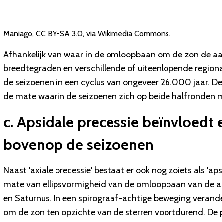
Maniago
,
CC BY-SA 3.0
, via Wikimedia Commons.
Afhankelijk van waar in de omloopbaan om de zon de aar
breedtegraden en verschillende of uiteenlopende regio
de seizoenen in een cyclus van ongeveer 26.000 jaar. De 
de mate waarin de seizoenen zich op beide halfronden 
c. Apsidale precessie beïnvloedt
bovenop de seizoenen
Naast 'axiale precessie' bestaat er ook nog zoiets als 'ap
mate van ellipsvormigheid van de omloopbaan van de aa
en Saturnus. In een spirograaf-achtige beweging verand
om de zon ten opzichte van de sterren voortdurend. De 