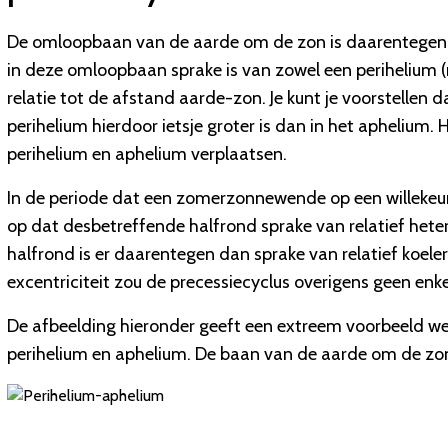
De omloopbaan van de aarde om de zon is daarentegen lic
in deze omloopbaan sprake is van zowel een perihelium (
relatie tot de afstand aarde-zon. Je kunt je voorstellen 
perihelium hierdoor ietsje groter is dan in het aphelium.
perihelium en aphelium verplaatsen.
In de periode dat een zomerzonnewende op een willekeuri
op dat desbetreffende halfrond sprake van relatief het
halfrond is er daarentegen dan sprake van relatief koele
excentriciteit zou de precessiecyclus overigens geen enke
De afbeelding hieronder geeft een extreem voorbeeld w
perihelium en aphelium. De baan van de aarde om de zon 