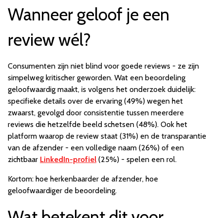
Wanneer geloof je een
review wél?
Consumenten zijn niet blind voor goede reviews - ze zijn
simpelweg kritischer geworden. Wat een beoordeling
geloofwaardig maakt, is volgens het onderzoek duidelijk:
specifieke details over de ervaring (49%) wegen het
zwaarst, gevolgd door consistentie tussen meerdere
reviews die hetzelfde beeld schetsen (48%). Ook het
platform waarop de review staat (31%) en de transparantie
van de afzender - een volledige naam (26%) of een
zichtbaar
LinkedIn-profiel
(25%) - spelen een rol.
Kortom: hoe herkenbaarder de afzender, hoe
geloofwaardiger de beoordeling.
Wat betekent dit voor