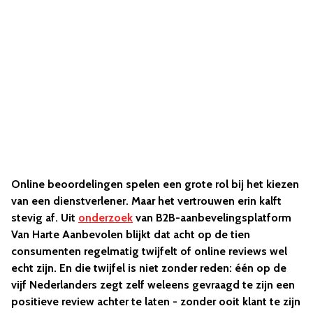
Online beoordelingen spelen een grote rol bij het kiezen
van een dienstverlener. Maar het vertrouwen erin kalft
stevig af. Uit
onderzoek
van B2B-aanbevelingsplatform
Van Harte Aanbevolen blijkt dat acht op de tien
consumenten regelmatig twijfelt of online reviews wel
echt zijn. En die twijfel is niet zonder reden: één op de
vijf Nederlanders zegt zelf weleens gevraagd te zijn een
positieve review achter te laten - zonder ooit klant te zijn