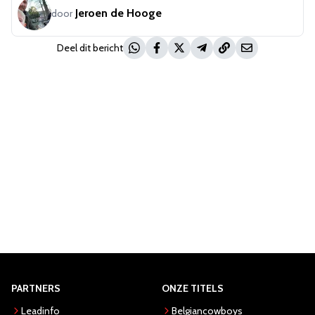
Jeroen de Hooge
door
Deel dit bericht
PARTNERS
ONZE TITELS
Leadinfo
Belgiancowboys