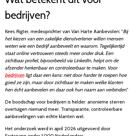
bedrijven?
Kees Rigter, medeoprichter van Van Harte Aanbevolen: "
Bij
het kiezen van een zakelijke dienstverlener willen mensen
weten wie een bedrijf aanbeveelt en waarom. Tegelijkertijd
staat online vertrouwen steeds meer onder druk. Een
zichtbaar profiel, bijvoorbeeld via LinkedIn, helpt om de
afzender herkenbaar en controleerbaar te maken. Voor
bedrijven
ligt daar een kans: niet door harder te roepen hoe
goed ze zijn, maar door zichtbaar te maken welke klanten
hen écht aanbevelen en daar ook hun naam aan verbinden
."
De boodschap voor bedrijven is helder: anonieme sterren
overtuigen niemand meer. Transparante, controleerbare
aanbevelingen van echte klanten wel.
Het onderzoek werd in april 2026 uitgevoerd door
Factsnapp onder 1.000 Nederlanders.