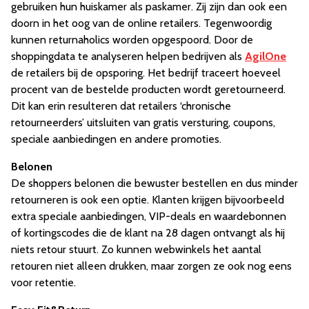
gebruiken hun huiskamer als paskamer. Zij zijn dan ook een
doorn in het oog van de online retailers. Tegenwoordig
kunnen returnaholics worden opgespoord. Door de
shoppingdata te analyseren helpen bedrijven als
AgilOne
de retailers bij de opsporing. Het bedrijf traceert hoeveel
procent van de bestelde producten wordt geretourneerd.
Dit kan erin resulteren dat retailers ‘chronische
retourneerders’ uitsluiten van gratis versturing, coupons,
speciale aanbiedingen en andere promoties.
Belonen
De shoppers belonen die bewuster bestellen en dus minder
retourneren is ook een optie. Klanten krijgen bijvoorbeeld
extra speciale aanbiedingen, VIP-deals en waardebonnen
of kortingscodes die de klant na 28 dagen ontvangt als hij
niets retour stuurt. Zo kunnen webwinkels het aantal
retouren niet alleen drukken, maar zorgen ze ook nog eens
voor retentie.