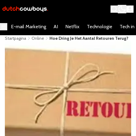
E-mail Marketing
AI
Netflix
Technologie
Tech in
Startpagina
Online
Hoe Dring Je Het Aantal Retouren Terug?