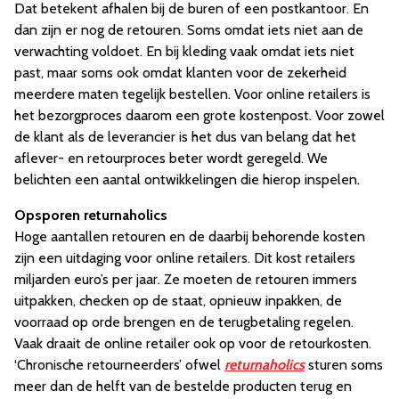
Dat betekent afhalen bij de buren of een postkantoor. En
dan zijn er nog de retouren. Soms omdat iets niet aan de
verwachting voldoet. En bij kleding vaak omdat iets niet
past, maar soms ook omdat klanten voor de zekerheid
meerdere maten tegelijk bestellen. Voor online retailers is
het bezorgproces daarom een grote kostenpost. Voor zowel
de klant als de leverancier is het dus van belang dat het
aflever- en retourproces beter wordt geregeld. We
belichten een aantal ontwikkelingen die hierop inspelen.
Opsporen returnaholics
Hoge aantallen retouren en de daarbij behorende kosten
zijn een uitdaging voor online retailers. Dit kost retailers
miljarden euro’s per jaar. Ze moeten de retouren immers
uitpakken, checken op de staat, opnieuw inpakken, de
voorraad op orde brengen en de terugbetaling regelen.
Vaak draait de online retailer ook op voor de retourkosten.
‘Chronische retourneerders’ ofwel
returnaholics
sturen soms
meer dan de helft van de bestelde producten terug en