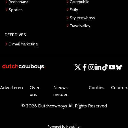
Redbanana
Carrepublic
Spotler
Eatly
Stylecowboys
Travelvalley
DEEPDIVES
E-mail Marketing
Adverteren
Over
Nieuws
Cookies
Colofon.
ons
melden
©
2026
Dutchcowboys
All Rights Reserved
Powered by Newsifier