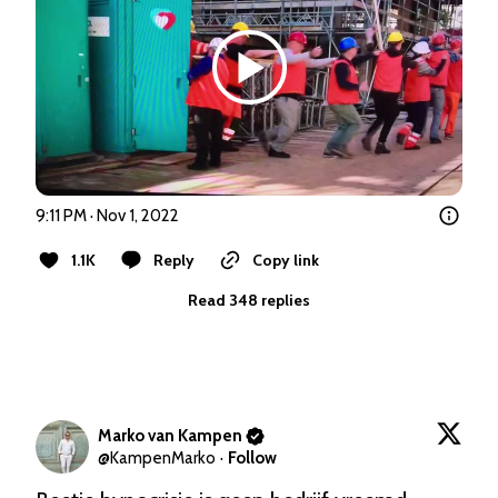
9:11 PM · Nov 1, 2022
1.1K
Reply
Copy link
Read 348 replies
Marko van Kampen
@
KampenMarko
·
Follow