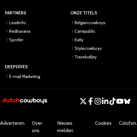
PARTNERS
ONZE TITELS
Leadinfo
Belgiancowboys
Redbanana
Carrepublic
Spotler
Eatly
Stylecowboys
Travelvalley
DEEPDIVES
E-mail Marketing
Adverteren
Over
Nieuws
Cookies
Colofon.
ons
melden