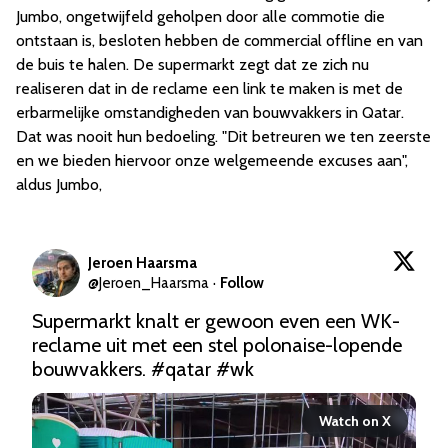
Jumbo, ongetwijfeld geholpen door alle commotie die
ontstaan is, besloten hebben de commercial offline en van
de buis te halen. De supermarkt zegt dat ze zich nu
realiseren dat in de reclame een link te maken is met de
erbarmelijke omstandigheden van bouwvakkers in Qatar.
Dat was nooit hun bedoeling. "Dit betreuren we ten zeerste
en we bieden hiervoor onze welgemeende excuses aan",
aldus Jumbo,
Jeroen Haarsma
@
Jeroen_Haarsma
·
Follow
Supermarkt knalt er gewoon even een WK-
reclame uit met een stel polonaise-lopende 
bouwvakkers. 
#qatar
#wk
Watch on X