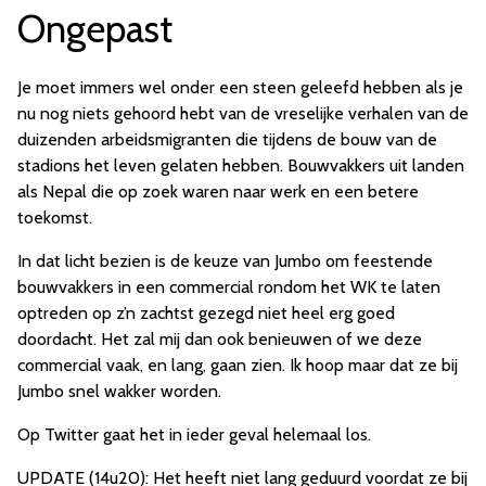
Ongepast
Je moet immers wel onder een steen geleefd hebben als je
nu nog niets gehoord hebt van de vreselijke verhalen van de
duizenden arbeidsmigranten die tijdens de bouw van de
stadions het leven gelaten hebben. Bouwvakkers uit landen
als Nepal die op zoek waren naar werk en een betere
toekomst.
In dat licht bezien is de keuze van Jumbo om feestende
bouwvakkers in een commercial rondom het WK te laten
optreden op z’n zachtst gezegd niet heel erg goed
doordacht. Het zal mij dan ook benieuwen of we deze
commercial vaak, en lang, gaan zien. Ik hoop maar dat ze bij
Jumbo snel wakker worden.
Op Twitter gaat het in ieder geval helemaal los.
UPDATE (14u20): Het heeft niet lang geduurd voordat ze bij