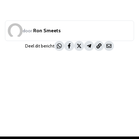
Ron Smeets
door
Deel dit bericht